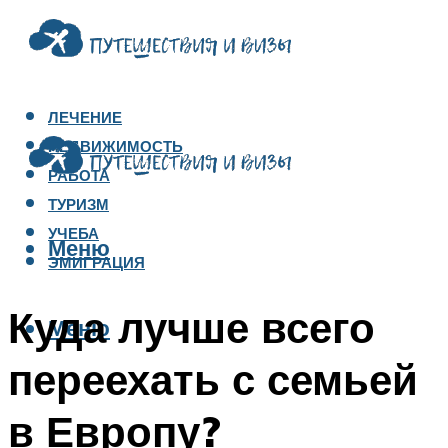
ЛЕЧЕНИЕ
НЕДВИЖИМОСТЬ
РАБОТА
ТУРИЗМ
УЧЕБА
Меню
ЭМИГРАЦИЯ
Куда лучше всего
Меню
переехать с семьей
в Европу?