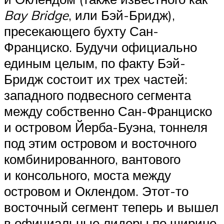
Bay Bridge
, или Бэй-Бридж),
пресекающего бухту Сан-
Франциско. Будучи официально
единым целым, по факту Бэй-
Бридж состоит их трех частей:
западного подвесного сегмента
между собственно Сан-Франциско
и островом Йерба-Буэна, тоннеля
под этим островом и восточного
комбинированного, вантового
и консольного, моста между
островом и Оклендом. Этот-то
восточный сегмент теперь и вышел
в официальные лидеры по ширине