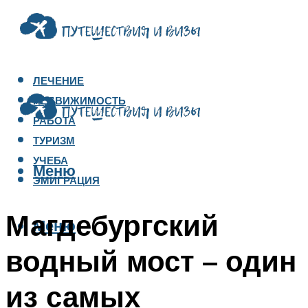
ЛЕЧЕНИЕ
НЕДВИЖИМОСТЬ
РАБОТА
ТУРИЗМ
УЧЕБА
Меню
ЭМИГРАЦИЯ
Магдебургский
Меню
водный мост – один
из самых