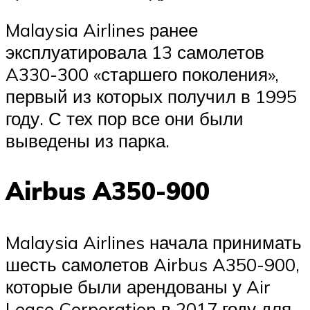
Malaysia Airlines ранее
эксплуатировала 13 самолетов
A330-300 «старшего поколения»,
первый из которых получил в 1995
году. С тех пор все они были
выведены из парка.
Airbus A350-900
Malaysia Airlines начала принимать
шесть самолетов Airbus A350-900,
которые были арендованы у Air
Lease Corporation в 2017 году для