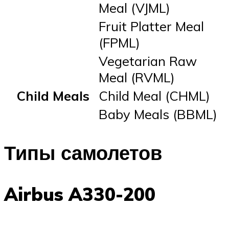
Meal (VJML)
Fruit Platter Meal
(FPML)
Vegetarian Raw
Meal (RVML)
Child Meals
Child Meal (CHML)
Baby Meals (BBML)
Типы самолетов
Airbus A330-200