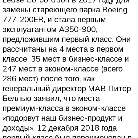
замены стареющего парка Boeing
777-200ER, и стала первым
эксплуатантом A350-900,
предложившим первый класс. Они
рассчитаны на 4 места в первом
классе, 35 мест в бизнес-классе и
247 мест в эконом-классе (всего
286 мест) после того, как
генеральный директор MAB Питер
Беллью заявил, что места
премиум-класса в эконом-классе
«подорвут наш бизнес-продукт и
доходы». 12 декабря 2018 года
первый класс был переименован в