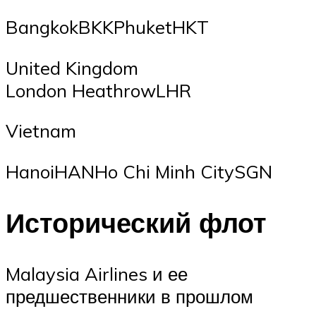
BangkokBKKPhuketHKT
United Kingdom
London HeathrowLHR
Vietnam
HanoiHANHo Chi Minh CitySGN
Исторический флот
Malaysia Airlines и ее
предшественники в прошлом