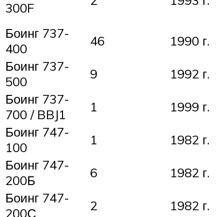
2
1993 г.
300F
Боинг 737-
46
1990 г.
400
Боинг 737-
9
1992 г.
500
Боинг 737-
1
1999 г.
700 / BBJ1
Боинг 747-
1
1982 г.
100
Боинг 747-
6
1982 г.
200Б
Боинг 747-
2
1982 г.
200С