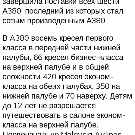
завершила поставки всех шести
А380, последний из которых стал
сотым произведенным А380.
В A380 восемь кресел первого
класса в передней части нижней
палубы, 66 кресел бизнес-класса
на верхней палубе и в общей
сложности 420 кресел эконом-
класса на обеих палубах, 350 на
нижней палубе и 70 наверху. Детям
до 12 лет не разрешается
путешествовать в салоне эконом-
класса на верхней палубе.
Первоначально Malaysia Airlines