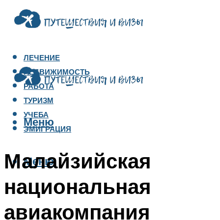
ЛЕЧЕНИЕ
НЕДВИЖИМОСТЬ
РАБОТА
ТУРИЗМ
УЧЕБА
Меню
ЭМИГРАЦИЯ
Малайзийская
Меню
национальная
авиакомпания