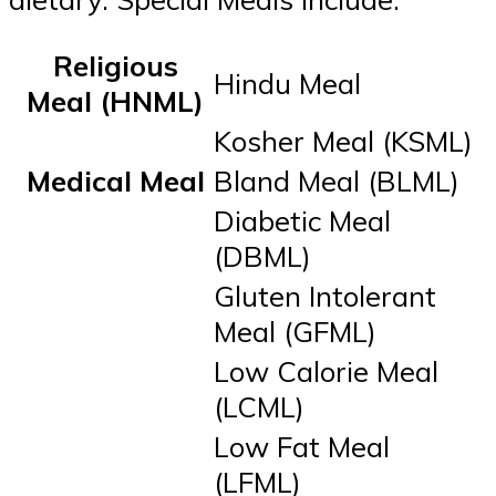
Religious
Hindu Meal
Meal (HNML)
Kosher Meal (KSML)
Medical Meal
Bland Meal (BLML)
Diabetic Meal
(DBML)
Gluten Intolerant
Meal (GFML)
Low Calorie Meal
(LCML)
Low Fat Meal
(LFML)