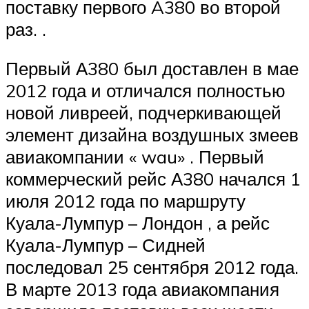
поставку первого A380 во второй
раз. .
Первый А380 был доставлен в мае
2012 года и отличался полностью
новой ливреей, подчеркивающей
элемент дизайна воздушных змеев
авиакомпании « wau» . Первый
коммерческий рейс А380 начался 1
июля 2012 года по маршруту
Куала-Лумпур – Лондон , а рейс
Куала-Лумпур – Сидней
последовал 25 сентября 2012 года.
В марте 2013 года авиакомпания