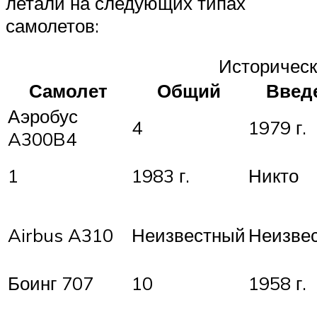
летали на следующих типах
самолетов:
Историческ
Самолет
Общий
Введ
Аэробус
4
1979 г.
A300B4
1
1983 г.
Никто
Airbus A310
Неизвестный
Неизве
Боинг 707
10
1958 г.