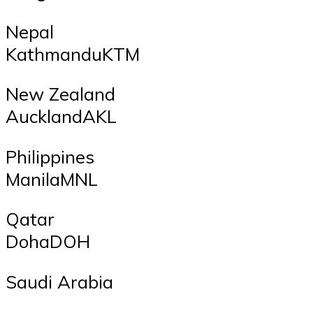
Nepal
KathmanduKTM
New Zealand
AucklandAKL
Philippines
ManilaMNL
Qatar
DohaDOH
Saudi Arabia