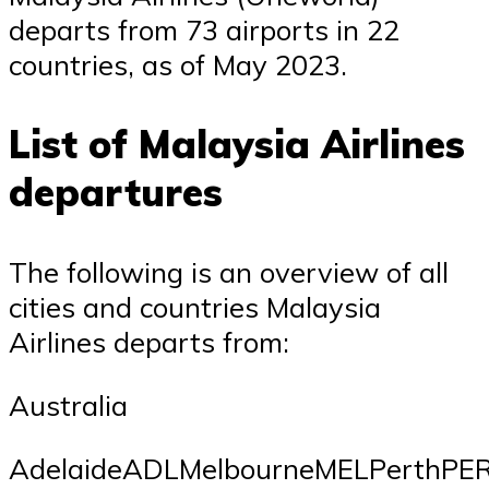
departs from 73 airports in 22
countries, as of May 2023.
List of Malaysia Airlines
departures
The following is an overview of all
cities and countries Malaysia
Airlines departs from:
Australia
AdelaideADLMelbourneMELPerthPE