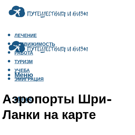
ЛЕЧЕНИЕ
НЕДВИЖИМОСТЬ
РАБОТА
ТУРИЗМ
УЧЕБА
Меню
ЭМИГРАЦИЯ
Аэропорты Шри-
Меню
Ланки на карте