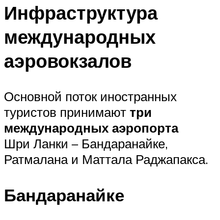
Инфраструктура
международных
аэровокзалов
Основной поток иностранных
туристов принимают
три
международных аэропорта
Шри Ланки – Бандаранайке,
Ратмалана и Маттала Раджапакса.
Бандаранайке