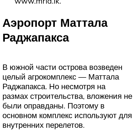
www.mria.lk.
Аэропорт Маттала
Раджапакса
В южной части острова возведен
целый агрокомплекс — Маттала
Раджапакса. Но несмотря на
размах строительства, вложения не
были оправданы. Поэтому в
основном комплекс используют для
внутренних перелетов.