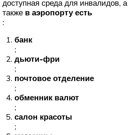
доступная среда для инвалидов, а
также
в аэропорту есть
:
банк
;
дьюти-фри
;
почтовое отделение
;
обменник валют
;
салон красоты
;