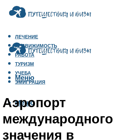
ЛЕЧЕНИЕ
НЕДВИЖИМОСТЬ
РАБОТА
ТУРИЗМ
УЧЕБА
Меню
ЭМИГРАЦИЯ
Аэропорт
Меню
международного
значения в