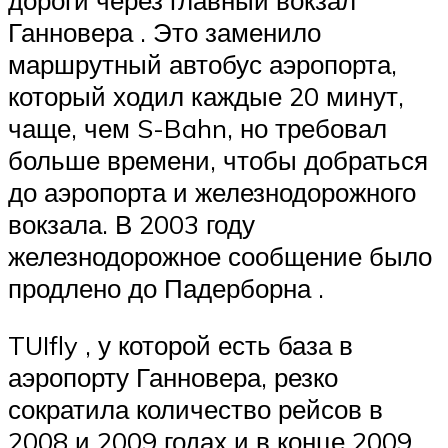
Ганновера
.
Это заменило
маршрутный автобус аэропорта,
который ходил каждые 20 минут,
чаще, чем S-Bahn, но требовал
больше времени, чтобы добраться
до аэропорта и железнодорожного
вокзала.
В 2003 году
железнодорожное сообщение было
продлено до
Падерборна
.
TUIfly
, у которой есть база в
аэропорту Ганновера, резко
сократила количество рейсов в
2008 и 2009 годах и в конце 2009