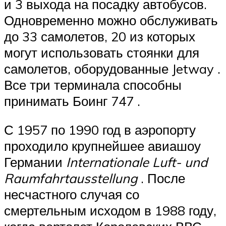
и 3 выхода на посадку автобусов.
Одновременно можно обслуживать
до 33 самолетов, 20 из которых
могут использовать стоянки для
самолетов, оборудованные
Jetway
.
Все три терминала способны
принимать
Боинг 747
.
С 1957 по 1990 год в аэропорту
проходило
крупнейшее
авиашоу
Германии
Internationale Luft- und
Raumfahrtausstellung
.
После
несчастного случая со
смертельным исходом в 1988 году,