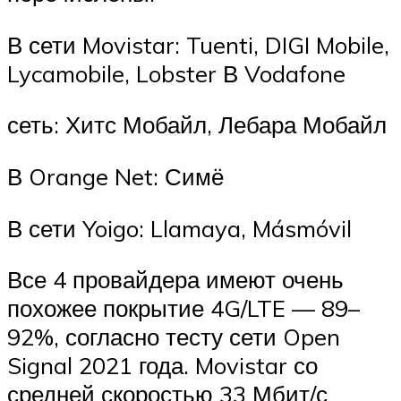
В сети Movistar: Tuenti, DIGI Mobile,
Lycamobile, Lobster В Vodafone
сеть: Хитс Мобайл, Лебара Мобайл
В Orange Net: Симё
В сети Yoigo: Llamaya, Másmóvil
Все 4 провайдера имеют очень
похожее покрытие 4G/LTE — 89–
92%, согласно тесту сети Open
Signal 2021 года. Movistar со
средней скоростью 33 Мбит/с