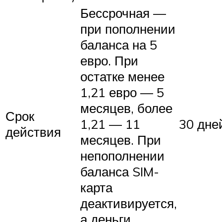
Бессрочная —
при пополнении
баланса на 5
евро. При
остатке менее
1,21 евро — 5
месяцев, более
Срок
1,21 — 11
30 дне
действия
месяцев. При
непополнении
баланса SIM-
карта
деактивируется,
а деньги