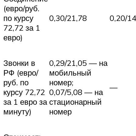
(евро/руб.
по курсу
0,30/21,78
0,20/14
72,72 за 1
евро)
Звонки в
0,29/21,05 — на
РФ (евро/
мобильный
руб. по
номер;
—
курсу 72,72
0,07/5,08 — на
за 1 евро за
стационарный
минуту)
номер