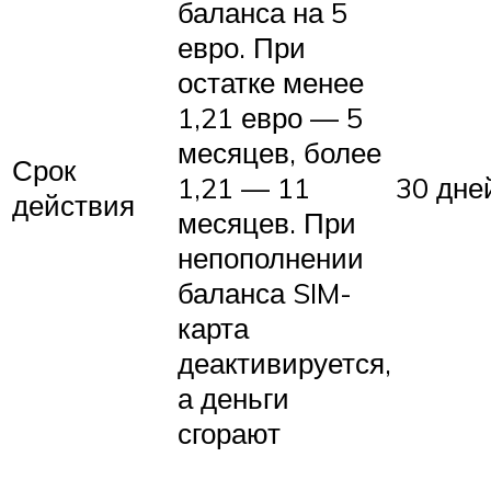
баланса на 5
евро. При
остатке менее
1,21 евро — 5
месяцев, более
Срок
1,21 — 11
30 дне
действия
месяцев. При
непополнении
баланса SIM-
карта
деактивируется,
а деньги
сгорают