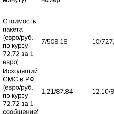
Стоимость
пакета
(евро/руб.
7/508,18
10/727
по курсу
72,72 за 1
евро)
Исходящий
СМС в РФ
(евро/руб.
1,21/87,84
12,10/
по курсу
72,72 за 1
сообщение)