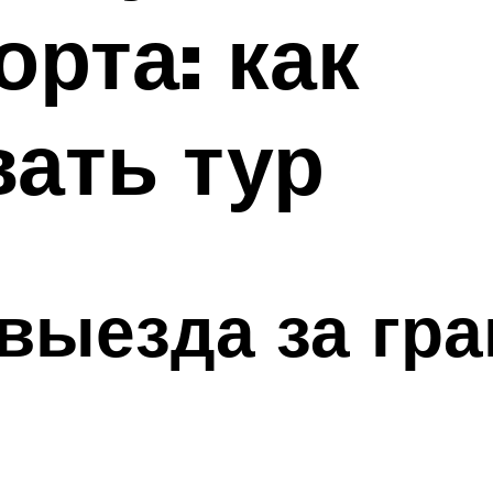
орта: как
ать тур
выезда за гра