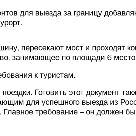
нтов для выезда за границу добавля
урорт.
ину, пересекают мост и проходят ко
во, занимающее по площади 6 место
ебования к туристам.
 поездки. Готовить этот документ та
ющим для успешного выезда из Росси
т. Главное требование – он должен 