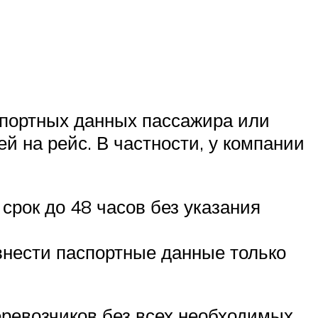
спортных данных пассажира или
й на рейс. В частности, у компании
срок до 48 часов без указания
внести паспортные данные только
еревозчиков без всех необходимых