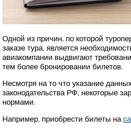
Одной из причин, по которой туроп
заказе тура, является необходимост
авиакомпании выдвигают требование
тем более бронировании билетов.
Несмотря на то что указание данны
законодательства РФ, некоторые з
нормами.
Например, приобрести билеты на
са