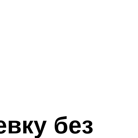
евку без