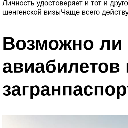
Личность удостоверяет и тот и друг
шенгенской визыЧаще всего действ
Возможно ли
авиабилетов 
загранпаспор