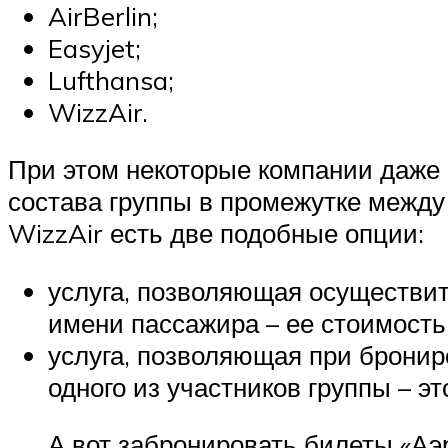
AirBerlin;
Easyjet;
Lufthansa;
WizzAir.
При этом некоторые компании даже
состава группы в промежутке между 
WizzAir есть две подобные опции:
услуга, позволяющая осуществит
имени пассажира – ее стоимость 
услуга, позволяющая при бронир
одного из участников группы – эт
А вот забронировать билеты «Аэ