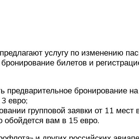
 предлагают услугу по изменению па
бронирование билетов и регистрацие
ь предварительное бронирование на 
3 евро;
овании групповой заявки от 11 мест 
о обойдется вам в 15 евро.
рофлота» и других российских авиап