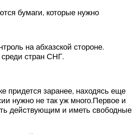
ются бумаги, которые нужно
нтроль на абхазской стороне.
 среди стран СНГ.
кже придется заранее, находясь еще
и нужно не так уж много.Первое и
быть действующим и иметь свободные