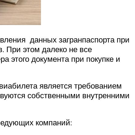
авления данных загранпаспорта при
в. При этом далеко не все
а этого документа при покупке и
авиабилета является требованием
твуются собственными внутренними
ледующих компаний: