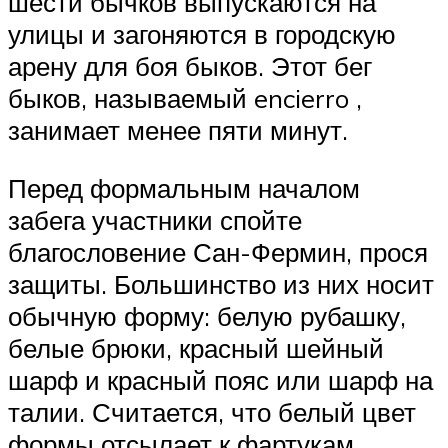
шести бычков выпускаются на
улицы и загоняются в городскую
арену для боя быков. Этот бег
быков, называемый encierro ,
занимает менее пяти минут.
Перед формальным началом
забега участники спойте
благословение Сан-Фермин, прося
защиты. Большинство из них носит
обычную форму: белую рубашку,
белые брюки, красный шейный
шарф и красный пояс или шарф на
талии. Считается, что белый цвет
формы отсылает к фартукам