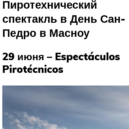
Пиротехнический
спектакль в День Сан-
Педро в Масноу
29 июня – Espectáculos
Pirotécnicos