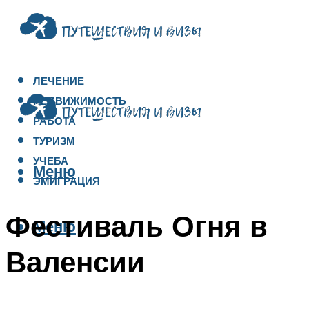
ЛЕЧЕНИЕ
НЕДВИЖИМОСТЬ
РАБОТА
ТУРИЗМ
УЧЕБА
Меню
ЭМИГРАЦИЯ
Фестиваль Огня в
Меню
Валенсии