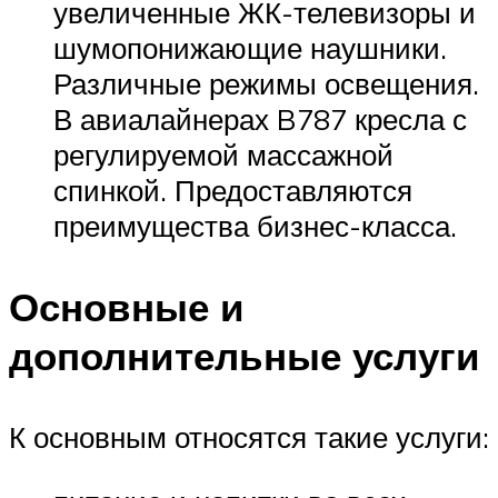
увеличенные ЖК-телевизоры и
шумопонижающие наушники.
Различные режимы освещения.
В авиалайнерах B787 кресла с
регулируемой массажной
спинкой. Предоставляются
преимущества бизнес-класса.
Основные и
дополнительные услуги
К основным относятся такие услуги: