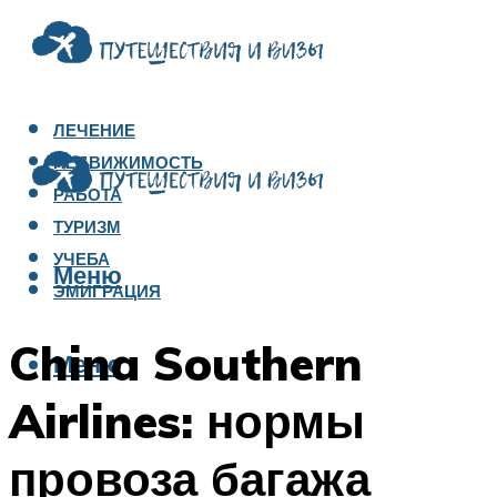
ЛЕЧЕНИЕ
НЕДВИЖИМОСТЬ
РАБОТА
ТУРИЗМ
УЧЕБА
Меню
ЭМИГРАЦИЯ
China Southern
Меню
Airlines: нормы
провоза багажа