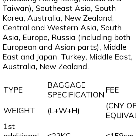
Taiwan), Southeast Asia, South
Korea, Australia, New Zealand,
Central and Western Asia, South
Asia, Europe, Russia (including both
European and Asian parts), Middle
East and Japan, Turkey, Middle East,
Australia, New Zealand.
BAGGAGE
TYPE
FEE
SPECIFICATION
(CNY O
WEIGHT
(L+W+H)
EQUIVA
1st
additional
≤23KG
≤158cm