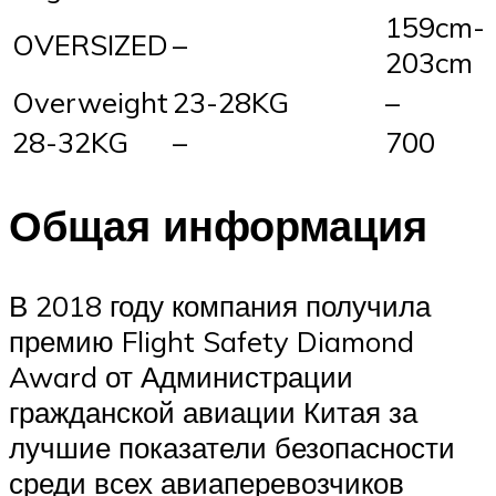
159cm-
OVERSIZED
–
203cm
Overweight
23-28KG
–
28-32KG
–
700
Общая информация
В 2018 году компания получила
премию Flight Safety Diamond
Award от Администрации
гражданской авиации Китая за
лучшие показатели безопасности
среди всех авиаперевозчиков