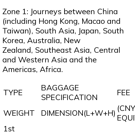
Zone 1: Journeys between China
(including Hong Kong, Macao and
Taiwan), South Asia, Japan, South
Korea, Australia, New
Zealand, Southeast Asia, Central
and Western Asia and the
Americas, Africa.
BAGGAGE
TYPE
FEE
SPECIFICATION
(CNY
WEIGHT
DIMENSION(L+W+H)
EQU
1st