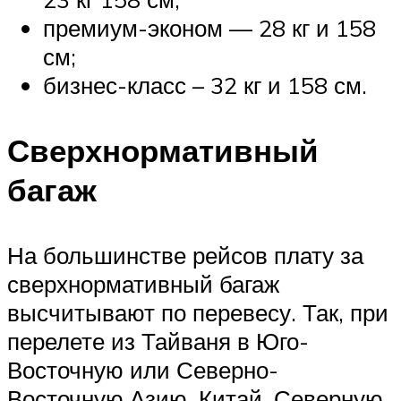
премиум-эконом — 28 кг и 158
см;
бизнес-класс – 32 кг и 158 см.
Сверхнормативный
багаж
На большинстве рейсов плату за
сверхнормативный багаж
высчитывают по перевесу. Так, при
перелете из Тайваня в Юго-
Восточную или Северно-
Восточную Азию, Китай, Северную