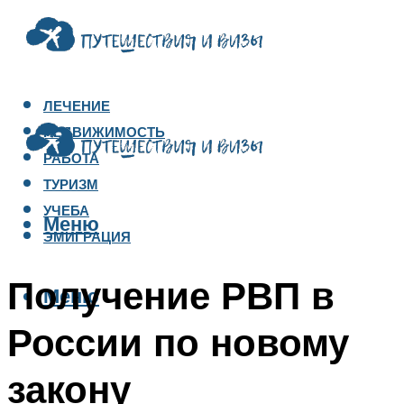
ЛЕЧЕНИЕ
НЕДВИЖИМОСТЬ
РАБОТА
ТУРИЗМ
УЧЕБА
Меню
ЭМИГРАЦИЯ
Получение РВП в
Меню
России по новому
закону