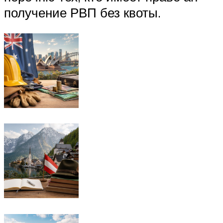
получение РВП без квоты.