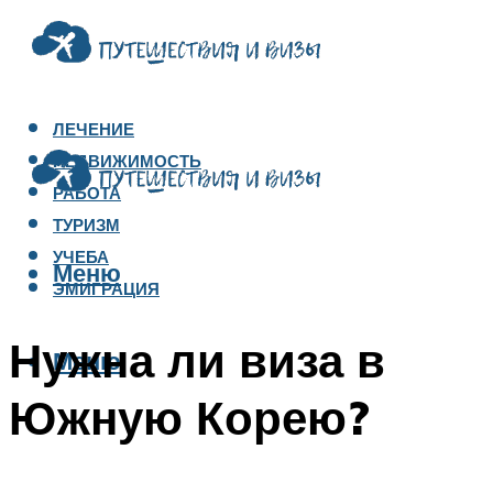
ЛЕЧЕНИЕ
НЕДВИЖИМОСТЬ
РАБОТА
ТУРИЗМ
УЧЕБА
Меню
ЭМИГРАЦИЯ
Нужна ли виза в
Меню
Южную Корею?