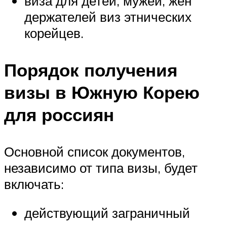
виза для детей, мужей, жен
держателей виз этнических
корейцев.
Порядок получения
визы в Южную Корею
для россиян
Основной список документов,
независимо от типа визы, будет
включать:
действующий заграничный