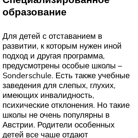
образование
Для детей с отставанием в
развитии, к которым нужен иной
подход и другая программа,
предусмотрены особые школы –
Sonderschule. Есть также учебные
заведения для слепых, глухих,
имеющих инвалидность,
психические отклонения. Но такие
школы не очень популярны в
Австрии. Родители особенных
детей все чаше отдают