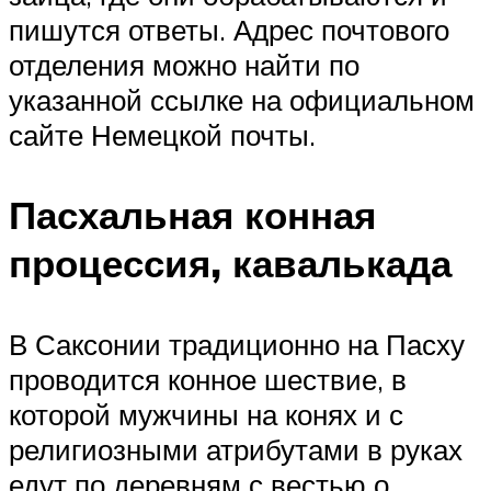
пишутся ответы. Адрес почтового
отделения можно найти по
указанной ссылке на официальном
сайте Немецкой почты.
Пасхальная конная
процессия, кавалькада
В Саксонии традиционно на Пасху
проводится конное шествие, в
которой мужчины на конях и с
религиозными атрибутами в руках
едут по деревням с вестью о