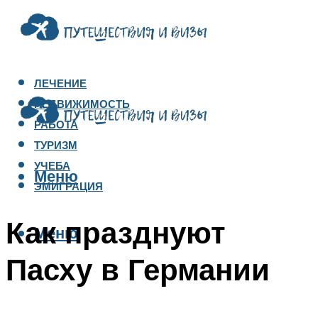
ЛЕЧЕНИЕ
НЕДВИЖИМОСТЬ
РАБОТА
ТУРИЗМ
УЧЕБА
Меню
ЭМИГРАЦИЯ
Как празднуют
Меню
Пасху в Германии