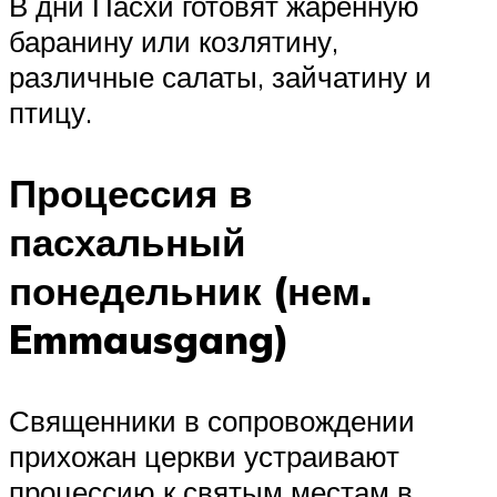
В дни Пасхи готовят жаренную
баранину или козлятину,
различные салаты, зайчатину и
птицу.
Процессия в
пасхальный
понедельник (нем.
Emmausgang)
Священники в сопровождении
прихожан церкви устраивают
процессию к святым местам в