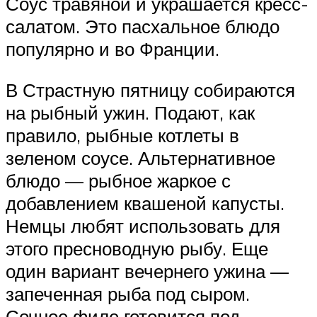
Соус травяной и украшается кресс-
салатом. Это пасхальное блюдо
популярно и во Франции.
В Страстную пятницу собираются
на рыбный ужин. Подают, как
правило, рыбные котлеты в
зеленом соусе. Альтернативное
блюдо — рыбное жаркое с
добавлением квашеной капусты.
Немцы любят использовать для
этого пресноводную рыбу. Еще
один вариант вечернего ужина —
запеченная рыба под сыром.
Сочное филе готовится под