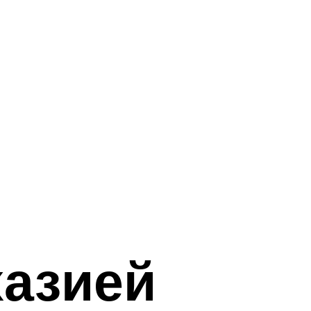
хазией