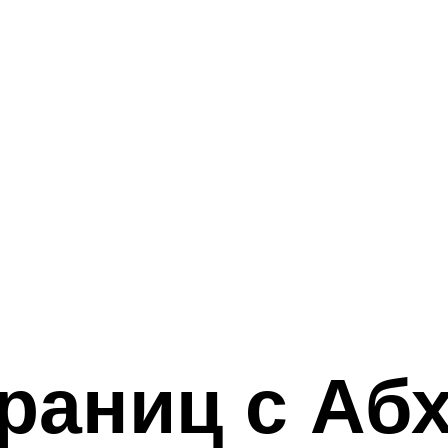
раниц с Аб