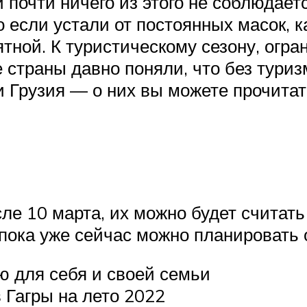
и почти ничего из этого не соблюдае
 если устали от постоянных масок, к
тной. К туристическому сезону, огр
страны давно поняли, что без туризм
и Грузия — о них вы можете прочитат
сле 10 марта, их можно будет считат
пока уже сейчас можно планировать о
ю для себя и своей семьи
 Гагры на лето 2022