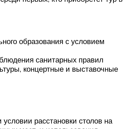
:
ного образования с условием
соблюдения санитарных правил
льтуры, концертные и выставочные
 условии расстановки столов на