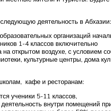
 следующую деятельность в Абхазии
образовательных организаций началь
еников 1-4 классов включительно
 на открытом воздухе, с условием 
лиотеки, культурные центры, дома ку
школам, кафе и ресторанам:
ся ученики 5-11 классов,
деятельность внутри помещений при