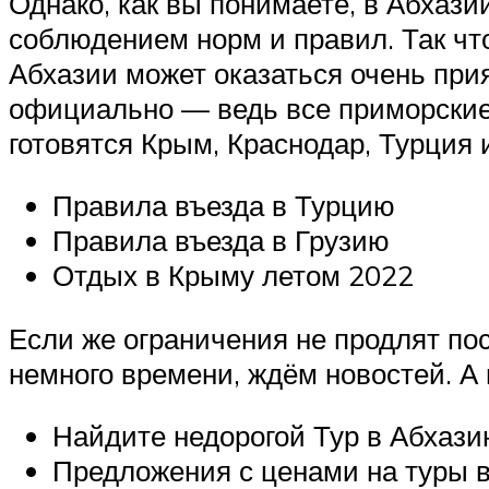
Однако, как вы понимаете, в Абхази
соблюдением норм и правил. Так что
Абхазии может оказаться очень прия
официально — ведь все приморские 
готовятся Крым, Краснодар, Турция 
Правила въезда в Турцию
Правила въезда в Грузию
Отдых в Крыму летом 2022
Если же ограничения не продлят по
немного времени, ждём новостей. А 
Найдите недорогой Тур в Абхази
Предложения с ценами на туры в