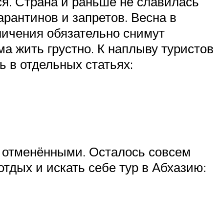
тся. Страна и раньше не славилась
арантинов и запретов. Весна в
аничения обязательно снимут
а жить грустно. К наплыву туристов
ь в отдельных статьях:
ь отменёнными. Осталось совсем
тдых и искать себе тур в Абхазию: