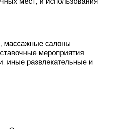
очных мест, и использования
ы, массажные салоны
ыставочные мероприятия
и, иные развлекательные и