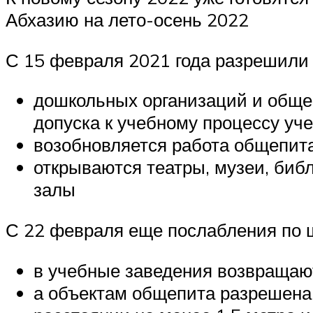
Абхазию на лето-осень 2022
С 15 февраля 2021 года разрешили
дошкольных организаций и обще
допуска к учебному процессу уч
возобновляется работа общепита
открываются театры, музеи, биб
залы
С 22 февраля еще послабления по 
в учебные заведения возвращают
а объектам общепита разрешена 