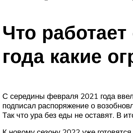
Что работает
года какие о
С середины февраля 2021 года ввел
подписал распоряжение о возобновл
Так что ура без еды не оставят. В и
К новому сезону 2022 уже готовятся