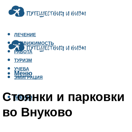
ЛЕЧЕНИЕ
НЕДВИЖИМОСТЬ
РАБОТА
ТУРИЗМ
УЧЕБА
Меню
ЭМИГРАЦИЯ
Стоянки и парковки
Меню
во Внуково