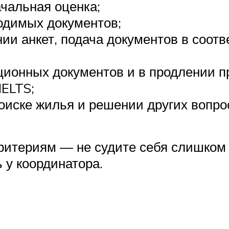
чальная оценка;
одимых документов;
и анкет, подача документов в соотв
ионных документов и в продлении п
IELTS;
поиске жилья и решении других вопро
критериям — не судите себя слишком 
 у координатора.