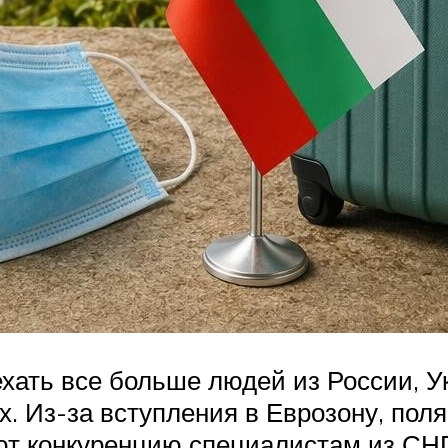
хать все больше людей из России, Ук
х. Из-за вступления в Еврозону, пол
ют конкуренцию специалистам из СНГ