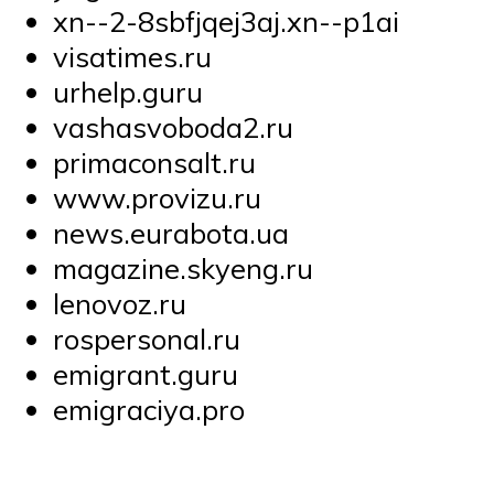
xn--2-8sbfjqej3aj.xn--p1ai
visatimes.ru
urhelp.guru
vashasvoboda2.ru
primaconsalt.ru
www.provizu.ru
news.eurabota.ua
magazine.skyeng.ru
lenovoz.ru
rospersonal.ru
emigrant.guru
emigraciya.pro