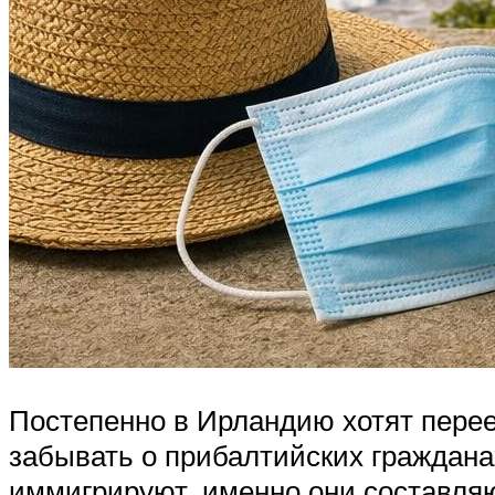
Постепенно в Ирландию хотят перее
забывать о прибалтийских граждана
иммигрируют, именно они составля