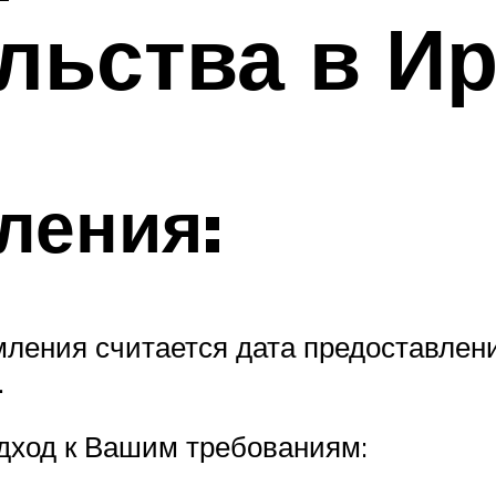
ельства в И
ления:
ления считается дата предоставлени
.
дход к Вашим требованиям: