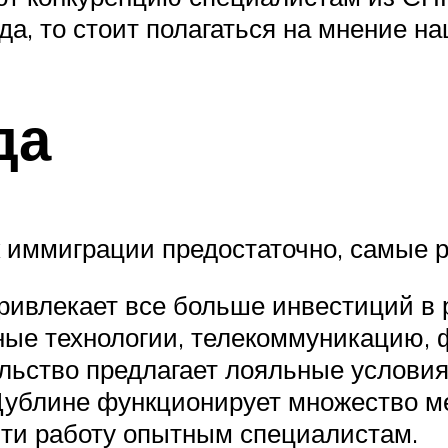
да, то стоит полагаться на мнение н
да
к иммиграции предостаточно, самые 
ривлекает все больше инвестиций в 
ные технологии, телекоммуникацию, 
льство предлагает лояльные услови
в Дублине функционирует множество 
йти работу опытным специалистам.