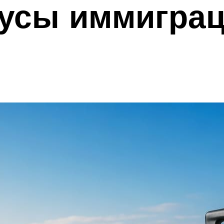
усы иммиграц