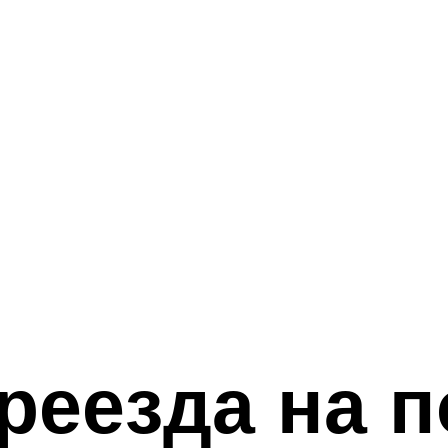
реезда на 