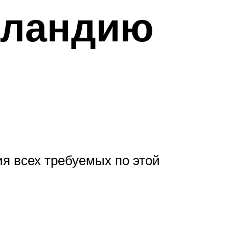
рландию
я всех требуемых по этой