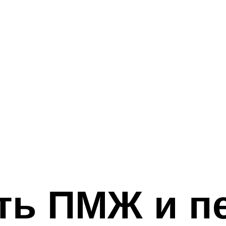
ть ПМЖ и п