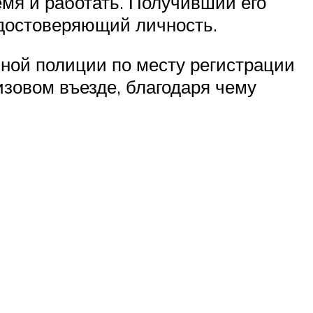
мя и работать. Получивший его
 удостоверяющий личность.
ной полиции по месту регистрации
изовом въезде, благодаря чему