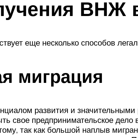
лучения ВНЖ 
твует еще несколько способов легал
я миграция
нциалом развития и значительными 
ть свое предпринимательское дело 
этому, так как большой наплыв мигра