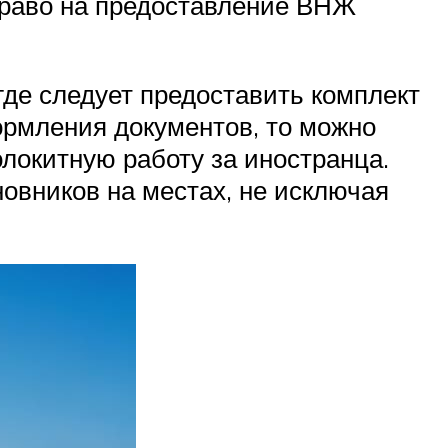
Право на предоставление ВНЖ
где следует предоставить комплект
ормления документов, то можно
локитную работу за иностранца.
овников на местах, не исключая