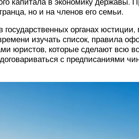
ого капитала в экономику державы. 
ранца, но и на членов его семьи.
в государственных органах юстиции, 
времени изучать список, правила оф
ми юристов, которые сделают всю во
договариваться с предписаниями чин