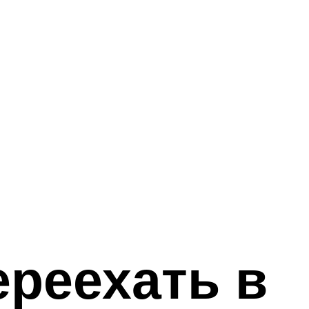
ереехать в