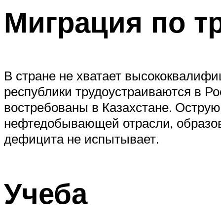
Миграция по т
В стране не хватает высококвалифи
республики трудоустраиваются в Р
востребованы в Казахстане. Острую
нефтедобывающей отрасли, образов
дефицита не испытывает.
Учеба