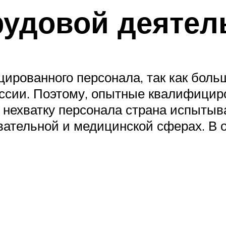
рудовой деятел
цированного персонала, так как бол
оссии. Поэтому, опытные квалифицир
 нехватку персонала страна испытыв
ательной и медицинской сферах. В 