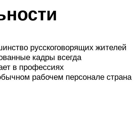
ьности
ьшинство русскоговорящих жителей
ованные кадры всегда
ает в профессиях
обычном рабочем персонале страна