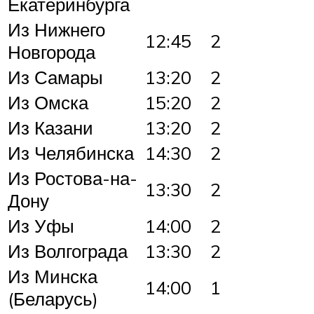
Екатеринбурга
Из Нижнего
12:45
2
Новгорода
Из Самары
13:20
2
Из Омска
15:20
2
Из Казани
13:20
2
Из Челябинска
14:30
2
Из Ростова-на-
13:30
2
Дону
Из Уфы
14:00
2
Из Волгограда
13:30
2
Из Минска
14:00
1
(Беларусь)