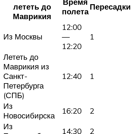
Время
лететь до
Пересадки
полета
Маврикия
12:00
Из Москвы
—
1
12:20
Лететь до
Маврикия из
Санкт-
12:40
1
Петербурга
(СПБ)
Из
16:20
2
Новосибирска
Из
14:30
2