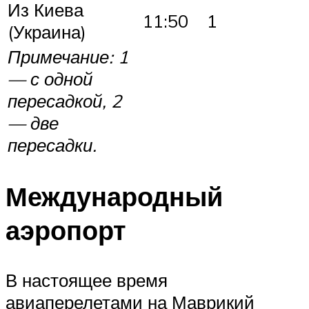
Из Киева
11:50
1
(Украина)
Примечание: 1
— с одной
пересадкой, 2
— две
пересадки.
Международный
аэропорт
В настоящее время
авиаперелетами на Маврикий