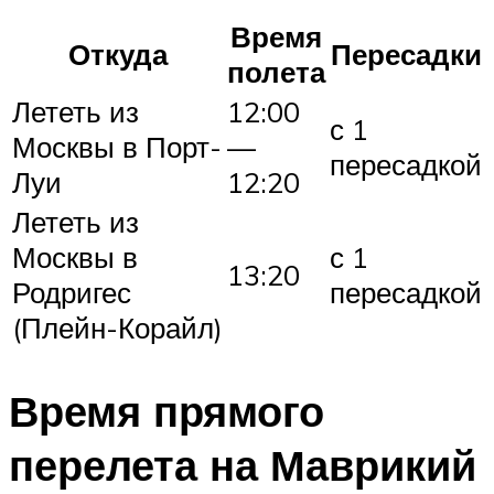
Время
Откуда
Пересадки
полета
Лететь из
12:00
с 1
Москвы в Порт-
—
пересадкой
Луи
12:20
Лететь из
Москвы в
с 1
13:20
Родригес
пересадкой
(Плейн-Корайл)
Время прямого
перелета на Маврикий