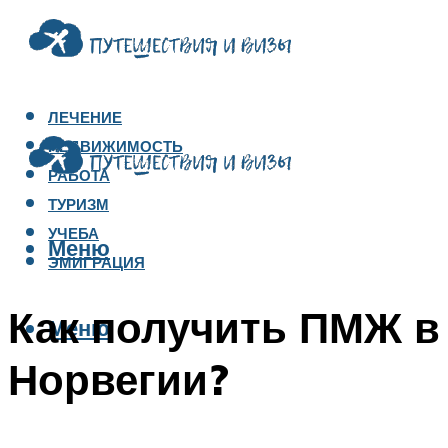
ЛЕЧЕНИЕ
НЕДВИЖИМОСТЬ
РАБОТА
ТУРИЗМ
УЧЕБА
Меню
ЭМИГРАЦИЯ
Как получить ПМЖ в
Меню
Норвегии?