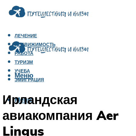
ЛЕЧЕНИЕ
НЕДВИЖИМОСТЬ
РАБОТА
ТУРИЗМ
УЧЕБА
Меню
ЭМИГРАЦИЯ
Ирландская
Меню
авиакомпания Aer
Lingus