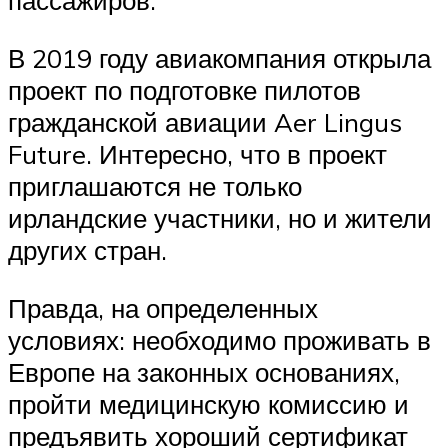
пассажиров.
В 2019 году авиакомпания открыла
проект по подготовке пилотов
гражданской авиации Aer Lingus
Future. Интересно, что в проект
приглашаются не только
ирландские участники, но и жители
других стран.
Правда, на определенных
условиях: необходимо проживать в
Европе на законных основаниях,
пройти медицинскую комиссию и
предъявить хороший сертификат