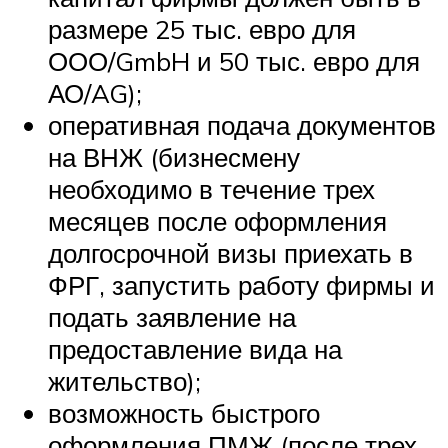
размере 25 тыс. евро для
ООО/GmbH и 50 тыс. евро для
АО/AG);
оперативная подача документов
на ВНЖ (бизнесмену
необходимо в течение трех
месяцев после оформления
долгосрочной визы приехать в
ФРГ, запустить работу фирмы и
подать заявление на
предоставление вида на
жительство);
возможность быстрого
оформления ПМЖ (после трех