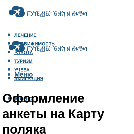
ЛЕЧЕНИЕ
НЕДВИЖИМОСТЬ
РАБОТА
ТУРИЗМ
УЧЕБА
Меню
ЭМИГРАЦИЯ
Оформление
Меню
анкеты на Карту
поляка