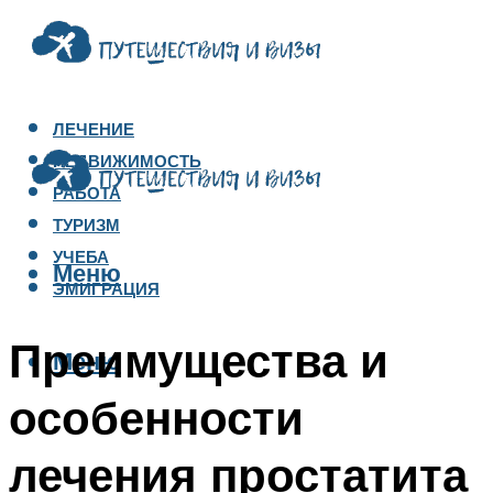
ЛЕЧЕНИЕ
НЕДВИЖИМОСТЬ
РАБОТА
ТУРИЗМ
УЧЕБА
Меню
ЭМИГРАЦИЯ
Преимущества и
Меню
особенности
лечения простатита