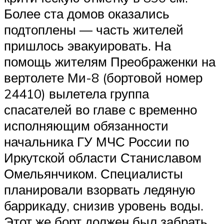
Более ста домов оказались
подтоплены — часть жителей
пришлось эвакуировать. На
помощь жителям Преображенки на
вертолете Ми-8 (бортовой номер
24410) вылетела группа
спасателей во главе с временно
исполняющим обязанности
начальника ГУ МЧС России по
Иркутской области Станиславом
Омельянчиком. Специалисты
планировали взорвать ледяную
баррикаду, снизив уровень воды.
Этот же борт должен был забрать