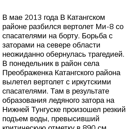
В мае 2013 года В Катангском
районе разбился вертолет Ми-8 со
спасателями на борту. Борьба с
заторами на севере области
неожиданно обернулась трагедией.
В понедельник в район села
Преображенка Катангского района
вылетел вертолет с иркутскими
спасателями. Там в результате
образования ледяного затора на
Нижней Тунгуске произошел резкий
подъем воды, превысивший
критическую отметку в 890 см.