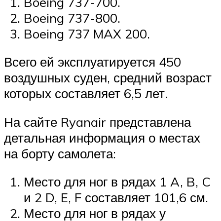
Boeing 737-700.
Boeing 737-800.
Boeing 737 MAX 200.
Всего ей эксплуатируется 450
воздушных суден, средний возраст
которых составляет 6,5 лет.
На сайте Ryanair представлена
детальная информация о местах
на борту самолета:
Место для ног в рядах 1 A, B, C
и 2 D, E, F составляет 101,6 см.
Место для ног в рядах у