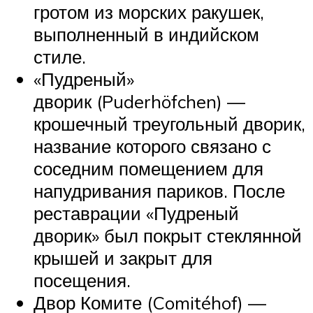
гротом из морских ракушек,
выполненный в индийском
стиле.
«Пудреный»
дворик (Puderhöfchen) —
крошечный треугольный дворик,
название которого связано с
соседним помещением для
напудривания париков. После
реставрации «Пудреный
дворик» был покрыт стеклянной
крышей и закрыт для
посещения.
Двор Комите (Comitéhof) —