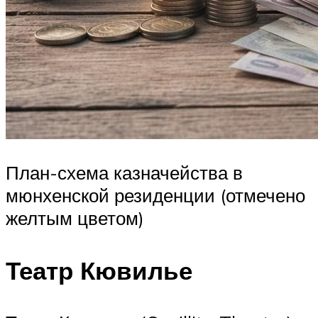
План-схема казначейства в
мюнхенской резиденции (отмечено
желтым цветом)
Театр Кювилье