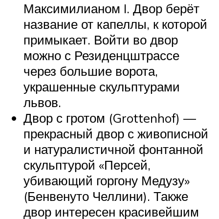
Максимилианом I. Двор берёт
название от капеллы, к которой
примыкает. Войти во двор
можно с Резиденцштрассе
через большие ворота,
украшенные скульптурами
львов.
Двор с гротом (Grottenhof) —
прекрасный двор с живописной
и натуралистичной фонтанной
скульптурой «Персей,
убивающий горгону Медузу»
(Бенвенуто Челлини). Также
двор интересен красивейшим