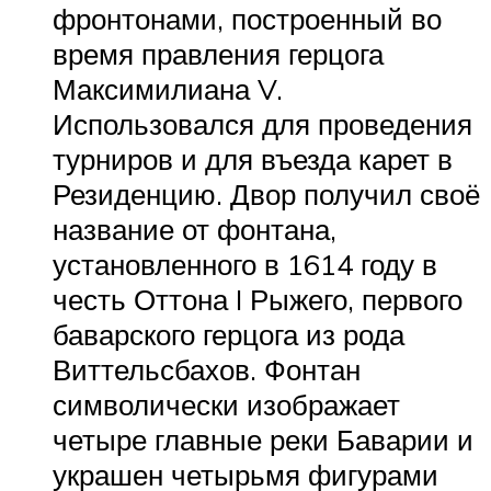
фронтонами, построенный во
время правления герцога
Максимилиана V.
Использовался для проведения
турниров и для въезда карет в
Резиденцию. Двор получил своё
название от фонтана,
установленного в 1614 году в
честь Оттона I Рыжего, первого
баварского герцога из рода
Виттельсбахов. Фонтан
символически изображает
четыре главные реки Баварии и
украшен четырьмя фигурами