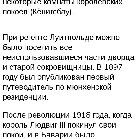
некоторые комнаты королевских
покоев (Кёнигсбау).
При регенте Луитпольде можно
было посетить все
неиспользовавшиеся части дворца
и старой сокровищницы. В 1897
году был опубликован первый
путеводитель по мюнхенской
резиденции.
После революции 1918 года, когда
король Людвиг III покинул свои
покои, и в Баварии было