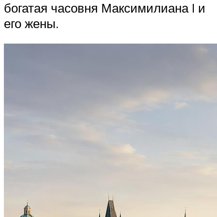
богатая часовня Максимилиана I и
его жены.