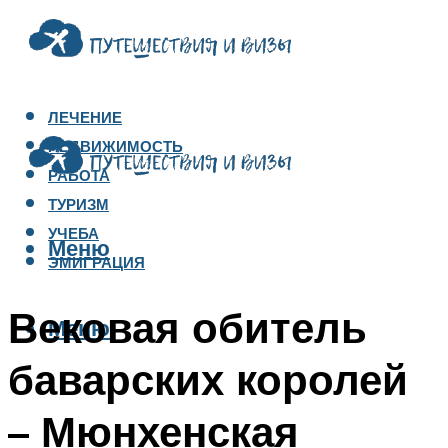
ЛЕЧЕНИЕ
НЕДВИЖИМОСТЬ
РАБОТА
ТУРИЗМ
УЧЕБА
Меню
ЭМИГРАЦИЯ
Вековая обитель
Меню
баварских королей
– Мюнхенская