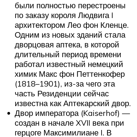
были полностью перестроены
по заказу короля Людвига I
архитектором Лео фон Кленце.
Одним из новых зданий стала
дворцовая аптека, в которой
длительный период времени
работал известный немецкий
химик Макс фон Петтенкофер
(1818–1901), из-за чего эта
часть Резиденции сейчас
известна как Аптекарский двор.
Двор императора (Kaiserhof) —
создан в начале XVII века при
герцоге Максимилиане I. В