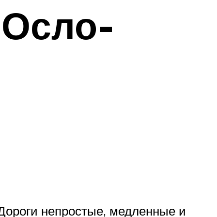
-Осло-
 Дороги непростые, медленные и