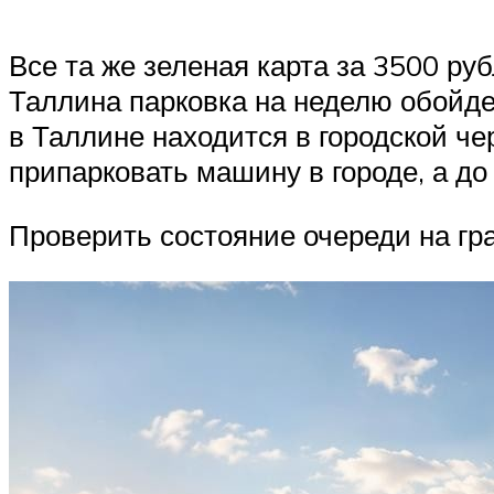
Все та же зеленая карта за 3500 ру
Таллина парковка на неделю обойдет
в Таллине находится в городской че
припарковать машину в городе, а до
Проверить состояние очереди на гра