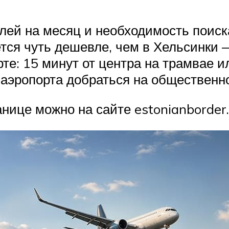
блей на месяц и необходимость поиск
ся чуть дешевле, чем в Хельсинки —
рте: 15 минут от центра на трамвае 
 аэропорта добраться на общественн
нице можно на сайте estonianborder.