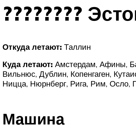
???????? Эст
Откуда летают:
Таллин
Куда летают:
Амстердам, Афины, Ба
Вильнюс, Дублин, Копенгаген, Кутаи
Ницца, Нюрнберг, Рига, Рим, Осло, 
Машина