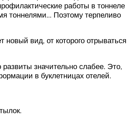
 профилактические работы в тоннеле
ремя тоннелями… Поэтому терпеливо
т новый вид, от которого отрываться
о развиты значительно слабее. Это,
формации в буклетницах отелей.
тылок.