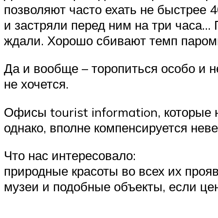
позволяют часто ехать не быстрее 4
и застряли перед ним на три часа…
ждали. Хорошо сбивают темп паром
Да и вообще – торопиться особо и н
не хочется.
Офисы tourist information, которые 
однако, вполне компенсируется нев
Что нас интересовало:
природные красоты во всех их проя
музеи и подобные объекты, если цен