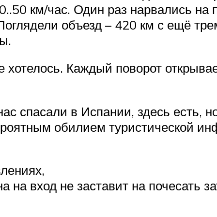
0..50 км/час. Один раз нарвались на
 Поглядели объезд – 420 км с ещё т
ы.
е хотелось. Каждый поворот открывае
нас спасали в Испании, здесь есть, н
ероятным обилием туристической ин
влениях,
а на вход не заставит на почесать за