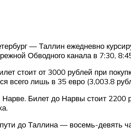
етербург — Таллин ежедневно курсир
ежной Обводного канала в 7:30, 8:45, 
илет стоит от 3000 рублей при покупк
я всего лишь в 35 евро (3,003.8 рубл
Нарве. Билет до Нарвы стоит 2200 р
ка.
в пути до Таллина — восемь-девять ч