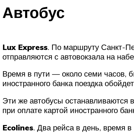
Автобус
Lux Express
. По маршруту Санкт-П
отправляются с автовокзала на набер
Время в пути — около семи часов, б
иностранного банка поездка обойдетс
Эти же автобусы останавливаются в 
при оплате картой иностранного бан
Ecolines
. Два рейса в день, время 