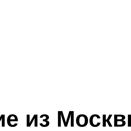
е из Москв