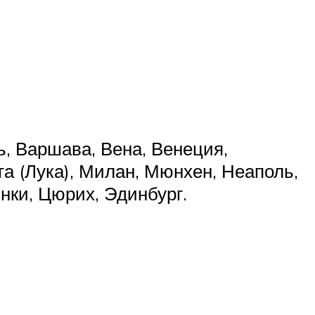
, Варшава, Вена, Венеция,
та (Лука), Милан, Мюнхен, Неаполь,
нки, Цюрих, Эдинбург.