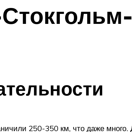
-Стокгольм
ательности
ничили 250-350 км, что даже много.