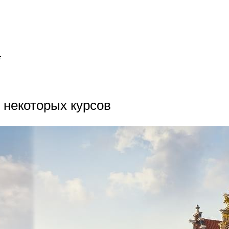
*
т некоторых курсов