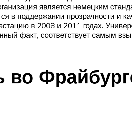
ганизация является немецким станда
тся в поддержании прозрачности и ка
стацию в 2008 и 2011 годах. Универ
нный факт, соответствует самым взы
ь во Фрайбург