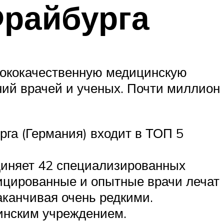
Фрайбурга
ысококачественную медицинскую
ний врачей и ученых. Почти миллион
рга (Германия) входит в ТОП 5
диняет 42 специализированных
ицированные и опытные врачи лечат
аканчивая очень редкими.
инским учреждением.