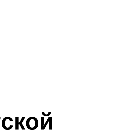
тской