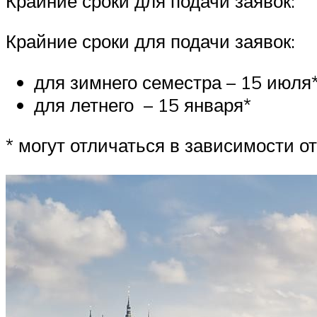
Крайние сроки для подачи заявок:
Крайние сроки для подачи заявок:
для зимнего семестра – 15 июля
для летнего – 15 января*
* могут отличаться в зависимости о