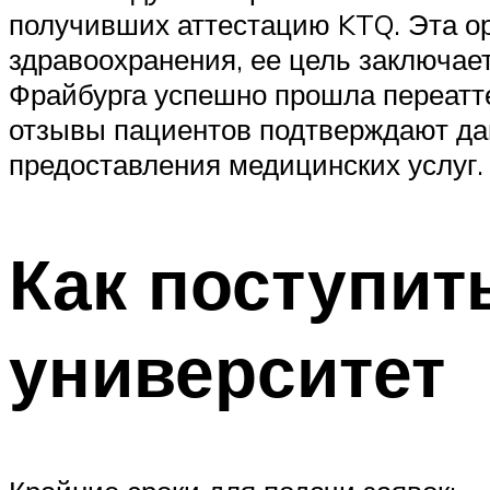
получивших аттестацию KTQ. Эта ор
здравоохранения, ее цель заключае
Фрайбурга успешно прошла переатте
отзывы пациентов подтверждают да
предоставления медицинских услуг.
Как поступит
университет