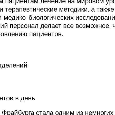
им пациентам лечение на мировом ур
и терапевтические методики, а такж
и медико-биологических исследовани
ий персонал делает все возможное,
овлению пациентов.
тделений
нтов в день
а Фрайбурга стала одним из немноги