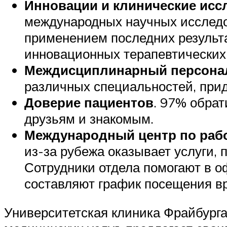
Инновации и клинические исс
международных научных исследов
применением последних результа
инновационных терапевтических
Междисциплинарный персона
различных специальностей, при
Доверие пациентов
. 97% обра
друзьям и знакомым.
Международный центр по раб
из-за рубежа оказывает услуги,
Сотрудники отдела помогают в о
составляют график посещения вра
Университетская клиника Фрайбурга