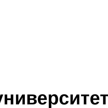
университе