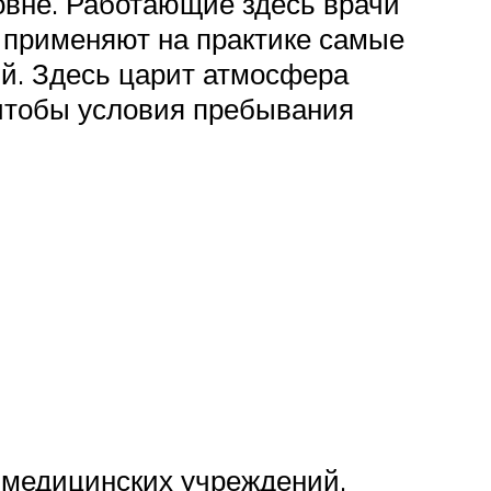
овне. Работающие здесь врачи
е применяют на практике самые
й. Здесь царит атмосфера
 чтобы условия пребывания
х медицинских учреждений,