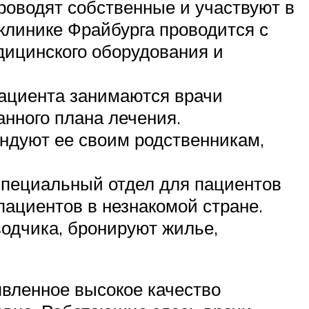
проводят собственные и участвуют в
клинике Фрайбурга проводится с
дицинского оборудования и
пациента занимаются врачи
нного плана лечения.
ендуют ее своим родственникам,
Специальный отдел для пациентов
пациентов в незнакомой стране.
одчика, бронируют жилье,
явленное высокое качество