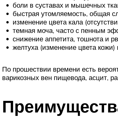
боли в суставах и мышечных тка
быстрая утомляемость, общая сл
изменение цвета кала (отсутстви
темная моча, часто с пенным эф
снижение аппетита, тошнота и рв
желтуха (изменение цвета кожи) и
По прошествии времени есть вероят
варикозных вен пищевода, асцит, ра
Преимуществ