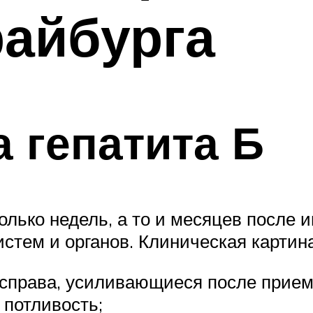
айбурга
 гепатита Б
лько недель, а то и месяцев после 
стем и органов. Клиническая картин
 справа, усиливающиеся после прием
 потливость;