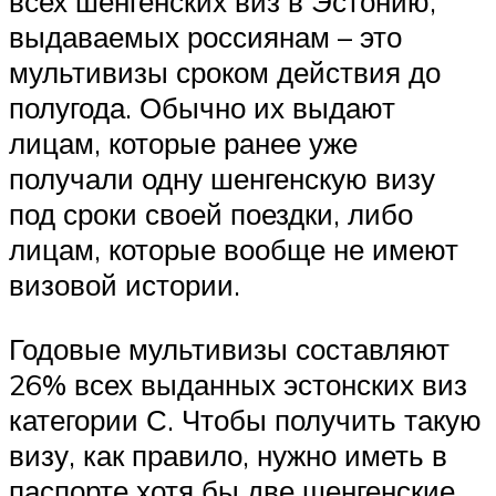
всех шенгенских виз в Эстонию,
выдаваемых россиянам – это
мультивизы сроком действия до
полугода. Обычно их выдают
лицам, которые ранее уже
получали одну шенгенскую визу
под сроки своей поездки, либо
лицам, которые вообще не имеют
визовой истории.
Годовые мультивизы составляют
26% всех выданных эстонских виз
категории С. Чтобы получить такую
визу, как правило, нужно иметь в
паспорте хотя бы две шенгенские