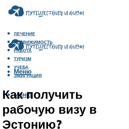
ЛЕЧЕНИЕ
НЕДВИЖИМОСТЬ
РАБОТА
ТУРИЗМ
УЧЕБА
Меню
ЭМИГРАЦИЯ
Как получить
Меню
рабочую визу в
Эстонию?