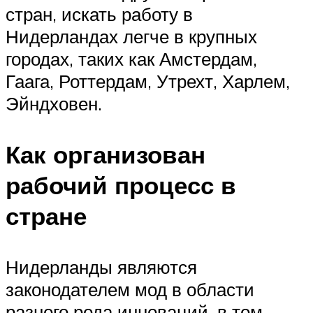
стран, искать работу в
Нидерландах легче в крупных
городах, таких как Амстердам,
Гаага, Роттердам, Утрехт, Харлем,
Эйндховен.
Как организован
рабочий процесс в
стране
Нидерланды являются
законодателем мод в области
разного рода инноваций, в том