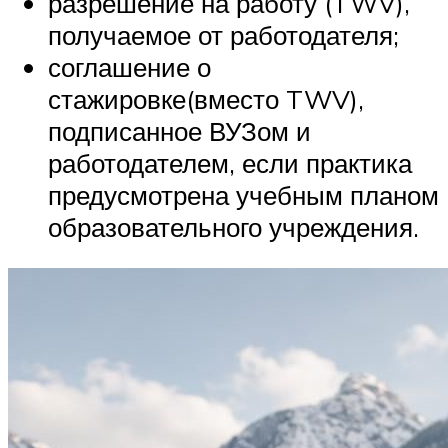
разрешение на работу (TWV),
получаемое от работодателя;
соглашение о
стажировке(вместо TWV),
подписанное ВУЗом и
работодателем, если практика
предусмотрена учебным планом
образовательного учреждения.