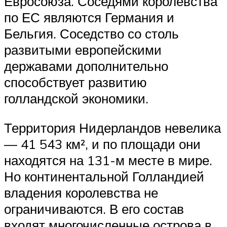
Евросоюза. Соседями королевства
по ЕС являются Германия и
Бельгия. Соседство со столь
развитыми европейскими
державами дополнительно
способствует развитию
голландской экономики.
Территория Нидерландов невелика
— 41 543 км², и по площади они
находятся на 131-м месте в мире.
Но континентальной Голландией
владения королевства не
ограничиваются. В его состав
входят многочисленные острова в