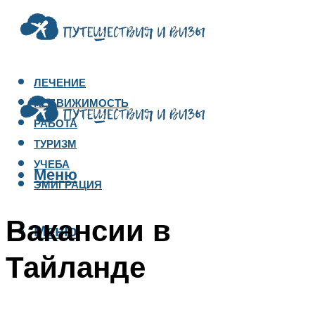
ЛЕЧЕНИЕ
НЕДВИЖИМОСТЬ
РАБОТА
ТУРИЗМ
УЧЕБА
Меню
ЭМИГРАЦИЯ
Вакансии в
Меню
Тайланде