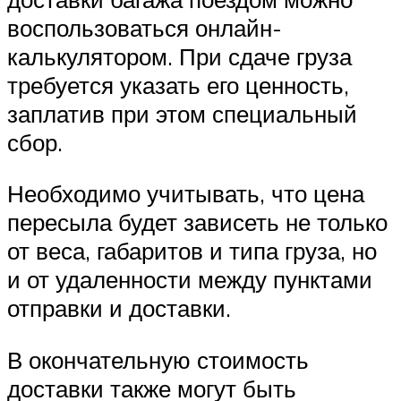
воспользоваться онлайн-
калькулятором. При сдаче груза
требуется указать его ценность,
заплатив при этом специальный
сбор.
Необходимо учитывать, что цена
пересыла будет зависеть не только
от веса, габаритов и типа груза, но
и от удаленности между пунктами
отправки и доставки.
В окончательную стоимость
доставки также могут быть