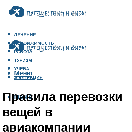
ЛЕЧЕНИЕ
НЕДВИЖИМОСТЬ
РАБОТА
ТУРИЗМ
УЧЕБА
Меню
ЭМИГРАЦИЯ
Правила перевозки
Меню
вещей в
авиакомпании