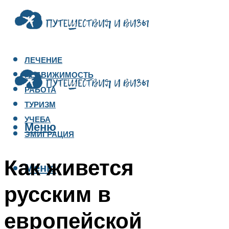
ЛЕЧЕНИЕ
НЕДВИЖИМОСТЬ
РАБОТА
ТУРИЗМ
УЧЕБА
Меню
ЭМИГРАЦИЯ
Как живется
Меню
русским в
европейской