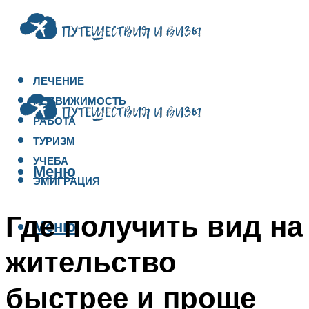
ЛЕЧЕНИЕ
НЕДВИЖИМОСТЬ
РАБОТА
ТУРИЗМ
УЧЕБА
Меню
ЭМИГРАЦИЯ
Где получить вид на
Меню
жительство
быстрее и проще