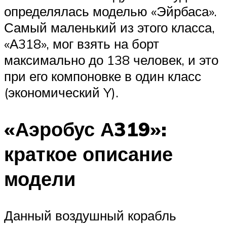
определялась моделью «Эйрбаса».
Самый маленький из этого класса,
«А318», мог взять на борт
максимально до 138 человек, и это
при его компоновке в один класс
(экономический Y).
«Аэробус А319»:
краткое описание
модели
Данный воздушный корабль