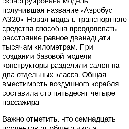
сконструирована модель,
получившая название «Аэробус
А320». Новая модель транспортного
средства способна преодолевать
расстояние равное двенадцати
тысячам километрам. При
создании базовой модели
конструкторы разделили салон на
два отдельных класса. Общая
вместимость воздушного корабля
составила сто пятьдесят четыре
пассажира
Важно отметить, что семнадцать
процентов от общего числа