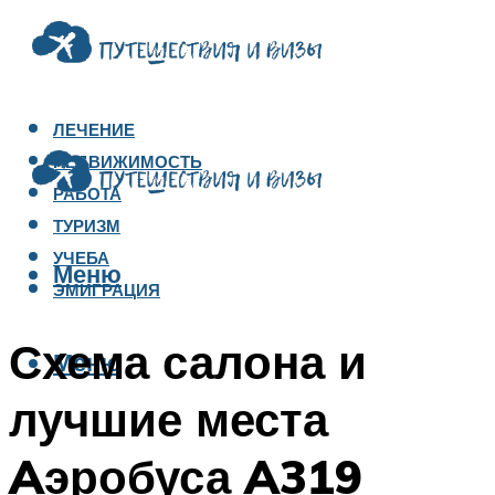
ЛЕЧЕНИЕ
НЕДВИЖИМОСТЬ
РАБОТА
ТУРИЗМ
УЧЕБА
Меню
ЭМИГРАЦИЯ
Схема салона и
Меню
лучшие места
Aэробуса A319