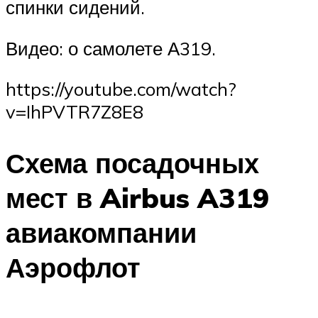
спинки сидений.
Видео: о самолете А319.
https://youtube.com/watch?
v=IhPVTR7Z8E8
Схема посадочных
мест в Airbus A319
авиакомпании
Аэрофлот