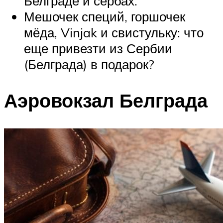
Белграде и сербах.
Мешочек специй, горшочек
мёда, Vinjak и свистульку: что
еще привезти из Сербии
(Белграда) в подарок?
Аэровокзал Белграда