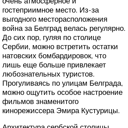
очень атмосферное и
гостеприимное место. Из-за
выгодного месторасположения
война за Белград велась регулярно.
До сих пор, гуляя по столице
Сербии, можно встретить остатки
натовских бомбардировок, что
лишь еще больше привлекает
любознательных туристов.
Прогуливаясь по улицам Белграда,
можно ощутить особое настроение
фильмов знаменитого
кинорежиссера Эмира Кустурицы.
Архитектура сербской столицы