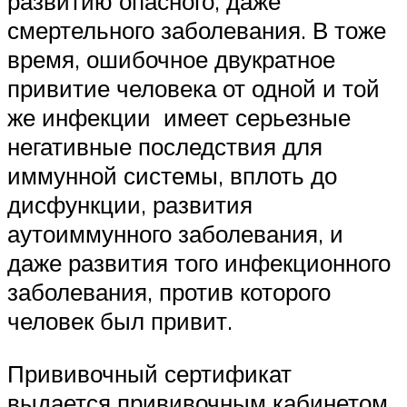
развитию опасного, даже
смертельного заболевания. В тоже
время, ошибочное двукратное
привитие человека от одной и той
же инфекции имеет серьезные
негативные последствия для
иммунной системы, вплоть до
дисфункции, развития
аутоиммунного заболевания, и
даже развития того инфекционного
заболевания, против которого
человек был привит.
Прививочный сертификат
выдается прививочным кабинетом