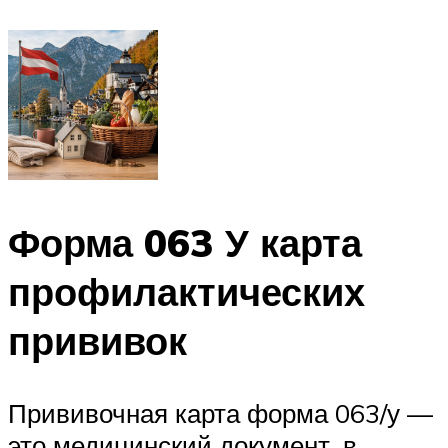
Форма 063 У карта
профилактических
прививок
Прививочная карта форма 063/у —
это медицинский документ, в