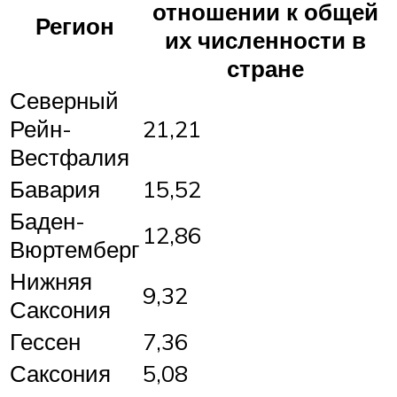
отношении к общей
Регион
их численности в
стране
Северный
Рейн-
21,21
Вестфалия
Бавария
15,52
Баден-
12,86
Вюртемберг
Нижняя
9,32
Саксония
Гессен
7,36
Саксония
5,08