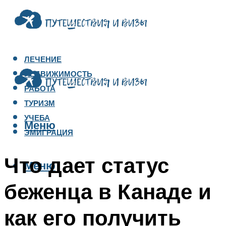
ЛЕЧЕНИЕ
НЕДВИЖИМОСТЬ
РАБОТА
ТУРИЗМ
УЧЕБА
Меню
ЭМИГРАЦИЯ
Что дает статус
Меню
беженца в Канаде и
как его получить