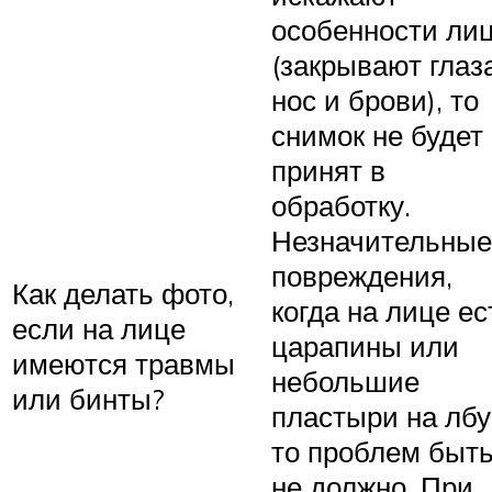
особенности ли
(закрывают глаза
нос и брови), то
снимок не будет
принят в
обработку.
Незначительные
повреждения,
Как делать фото,
когда на лице ес
если на лице
царапины или
имеются травмы
небольшие
или бинты?
пластыри на лбу
то проблем быт
не должно. При