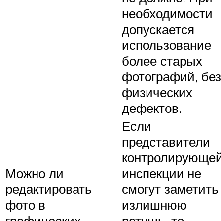
необходимости
допускается
использование
более старых
фотографий, без
физических
дефектов.
Если
представители
контролирующе
Можно ли
инспекции не
редактировать
смогут заметить
фото в
излишнюю
графических
ретушь, то