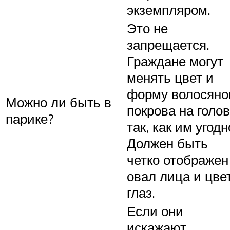
экземпляром.
Это не
запрещается.
Граждане могут
менять цвет и
форму волосяно
Можно ли быть в
покрова на голо
парике?
так, как им угодн
Должен быть
четко отображен
овал лица и цве
глаз.
Если они
искажают