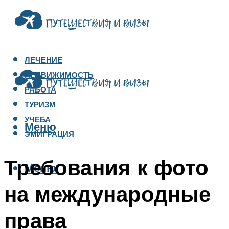
ЛЕЧЕНИЕ
НЕДВИЖИМОСТЬ
РАБОТА
ТУРИЗМ
УЧЕБА
Меню
ЭМИГРАЦИЯ
Требования к фото
Меню
на международные
права