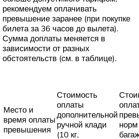
рекомендуем оплачивать
превышение заранее (при покупке
билета за 36 часов до вылета).
Сумма доплаты меняется в
зависимости от разных
обстоятельств (см. в таблице).
Стои
Стоимость
опла
оплаты
Место и
прев
дополнительной
время оплаты
норм
ручной клади
превышения
багаж
(10 кг,