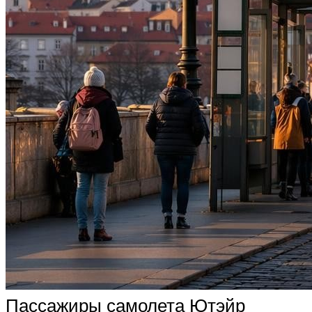
Пассажиры самолета Ютэйр