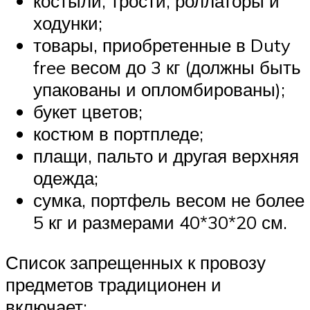
костыли, трости, роллаторы и
ходунки;
товары, приобретенные в Duty
free весом до 3 кг (должны быть
упакованы и опломбированы);
букет цветов;
костюм в портпледе;
плащи, пальто и другая верхняя
одежда;
сумка, портфель весом не более
5 кг и размерами 40*30*20 см.
Список запрещенных к провозу
предметов традиционен и
включает: