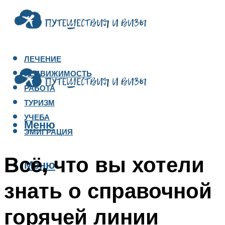
ЛЕЧЕНИЕ
НЕДВИЖИМОСТЬ
РАБОТА
ТУРИЗМ
УЧЕБА
Меню
ЭМИГРАЦИЯ
Всё, что вы хотели
Меню
знать о справочной
горячей линии