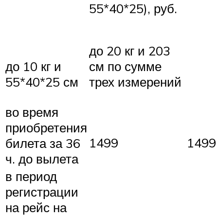
55*40*25), руб.
до 20 кг и 203
см по сумме
до 10 кг и
трех измерений
55*40*25 см
во время
приобретения
1499
1499
билета за 36
ч. до вылета
в период
регистрации
на рейс на