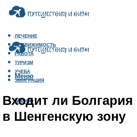
ЛЕЧЕНИЕ
НЕДВИЖИМОСТЬ
РАБОТА
ТУРИЗМ
УЧЕБА
Меню
ЭМИГРАЦИЯ
Входит ли Болгария
Меню
в Шенгенскую зону