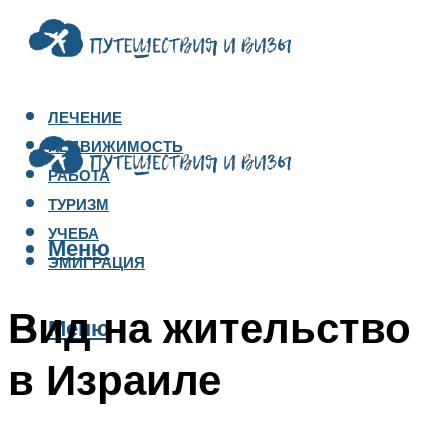
ЛЕЧЕНИЕ
НЕДВИЖИМОСТЬ
РАБОТА
ТУРИЗМ
УЧЕБА
Меню
ЭМИГРАЦИЯ
Вид на жительство
Меню
в Израиле