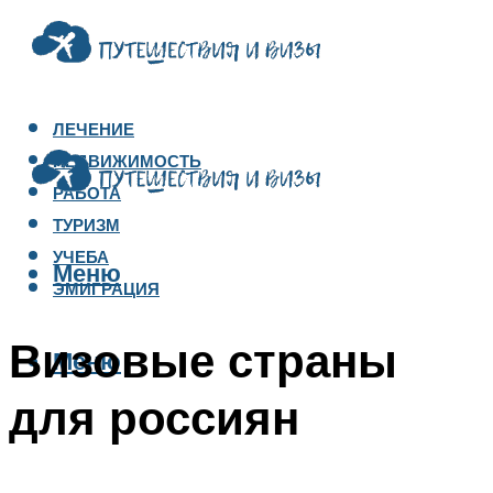
ЛЕЧЕНИЕ
НЕДВИЖИМОСТЬ
РАБОТА
ТУРИЗМ
УЧЕБА
Меню
ЭМИГРАЦИЯ
Визовые страны
Меню
для россиян