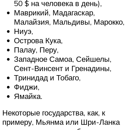
50 $ на человека в день),
Маврикий, Мадагаскар,
Малайзия, Мальдивы, Марокко,
Ниуэ,
Острова Кука,
Палау, Перу,
Западное Самоа, Сейшелы,
Сент-Винсент и Гренадины,
Тринидад и Тобаго,
Фиджи,
Ямайка.
Некоторые государства, как, к
примеру, Мьянма или Шри-Ланка