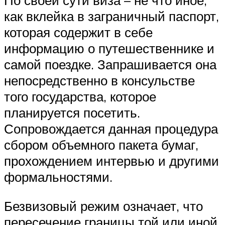
По своей сути виза – не что иное,
как вклейка в заграничный паспорт,
которая содержит в себе
информацию о путешественнике и
самой поездке. Запрашивается она
непосредственно в консульстве
того государства, которое
планируется посетить.
Сопровождается данная процедура
сбором объемного пакета бумаг,
прохождением интервью и другими
формальностями.
Безвизовый режим означает, что
пересечение границы той или иной