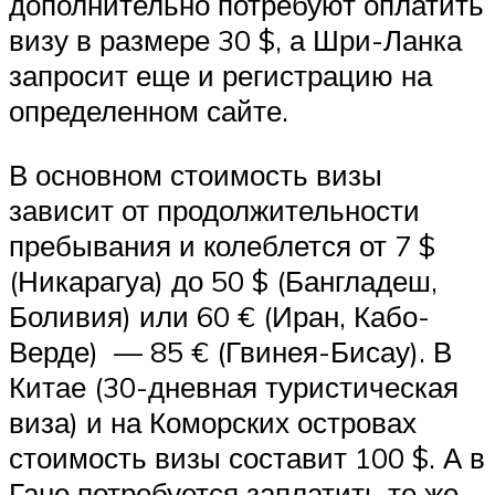
дополнительно потребуют оплатить
визу в размере 30 $, а Шри-Ланка
запросит еще и регистрацию на
определенном сайте.
В основном стоимость визы
зависит от продолжительности
пребывания и колеблется от 7 $
(Никарагуа) до 50 $ (Бангладеш,
Боливия) или 60 € (Иран, Кабо-
Верде) — 85 € (Гвинея-Бисау). В
Китае (30-дневная туристическая
виза) и на Коморских островах
стоимость визы составит 100 $. А в
Гане потребуется заплатить те же