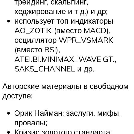
трейдинг, скальпинг,
хеджирование и т.д.) и др;
использует топ индикаторы
AO_ZOTIK (вместо MACD),
осциллятор WPR_VSMARK
(вместо RSI),
ATEI.BI.MINIMAX_WAVE.GT.,
SAKS_CHANNEL и др.
Авторские материалы в свободном
доступе:
Эрик Найман: заслуги, мифы,
провалы;
Кризис золотого стандарта: