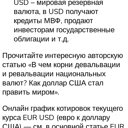
USD – мировая резервная
валюта, в USD получают
кредиты МВФ, продают
инвесторам государственные
облигации и т.д.
Прочитайте интересную авторскую
статью «В чем корни девальвации
и ревальвации национальных
валют? Как доллар США стал
править миром».
Онлайн график котировок текущего
курса EUR USD (евро к доллару
США) — см. в основной статье EUR