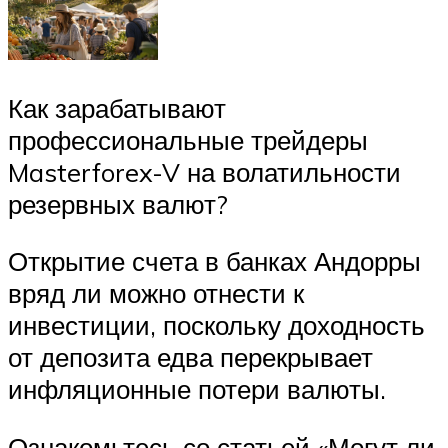
Как зарабатывают
профессиональные трейдеры
Masterforex-V на волатильности
резервных валют?
Открытие счета в банках Андорры
вряд ли можно отнести к
инвестиции, поскольку доходность
от депозита едва перекрывает
инфляционные потери валюты.
Ознакомьтесь со статьей «Могут ли