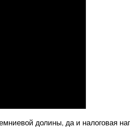
емниевой долины, да и налоговая наг