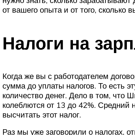
нужно знать, сколько зарабатывают
от вашего опыта и от того, сколько
Налоги на зар
Когда же вы с работодателем догово
сумма до уплаты налогов. То есть э
количество денег. Дело в том, что 
колеблются от 13 до 42%. Средний 
высчитать этот налог.
Раз мы уже заговорили о налогах, о