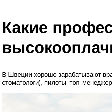
Какие профе
высокооплач
В Швеции хорошо зарабатывают врач
стоматологи), пилоты, топ-менедже