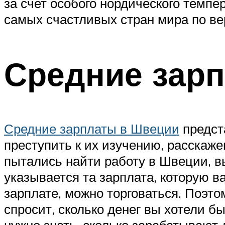
за счет особого нордического темпе
самых счастливых стран мира по вер
Средние зар
Средние зарплаты в Швеции
предста
преступить к их изучению, расскаже
пытались найти работу в Швеции, вы
указывается та зарплата, которую в
зарплате, можно торговаться. Поэто
спросит, сколько денег вы хотели бы