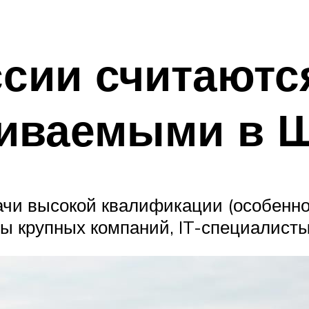
ссии считают
иваемыми в 
и высокой квалификации (особенно 
ры крупных компаний, IT-специалисты