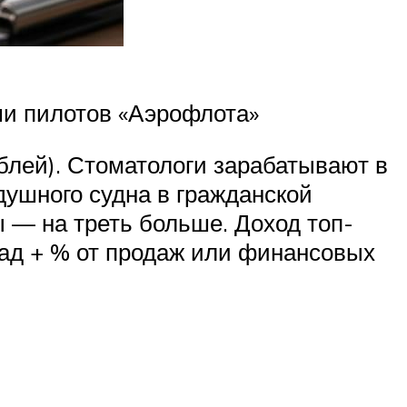
ми пилотов «Аэрофлота»
блей). Стоматологи зарабатывают в
здушного судна в гражданской
ы — на треть больше. Доход топ-
лад + % от продаж или финансовых