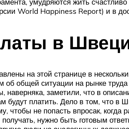
рамента, умудряются жить счастливо
сии World Happiness Report) и в дос
платы в Швец
влены на этой странице в нескольких
м об общей ситуации на рынке труда 
, наверняка, заметили, что в описан
ам будут платить. Дело в том, что в
му, чтобы не попасть впросак, когда
 получать, нужно быть готовым ответи