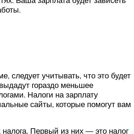
тях. Ваша зарплата будет зависеть
аботы.
е, следует учитывать, что это будет
м выдадут гораздо меньшее
логами. Налоги на зарплату
иальные сайты, которые помогут вам
 налога. Первый из них — это налог