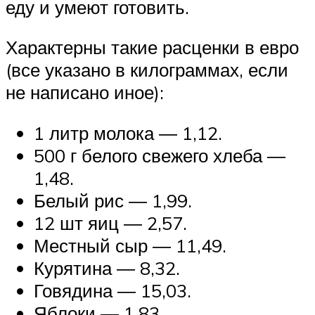
еду и умеют готовить.
Характерны такие расценки в евро
(все указано в килограммах, если
не написано иное):
1 литр молока ― 1,12.
500 г белого свежего хлеба ―
1,48.
Белый рис ― 1,99.
12 шт яиц ― 2,57.
Местный сыр ― 11,49.
Курятина ― 8,32.
Говядина ― 15,03.
Яблоки ― 1,83.