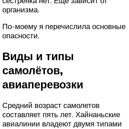
сестрёнка нет. Ещё зависит от
организма.
По-моему я перечислила основные
опасности.
Виды и типы
самолётов,
авиаперевозки
Средний возраст самолетов
составляет пять лет. Хайнаньские
авиалинии владеют двумя типами