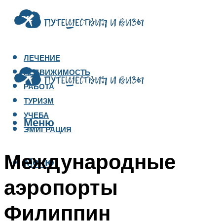
ЛЕЧЕНИЕ
НЕДВИЖИМОСТЬ
РАБОТА
ТУРИЗМ
УЧЕБА
Меню
ЭМИГРАЦИЯ
Международные
Меню
аэропорты
Филиппин