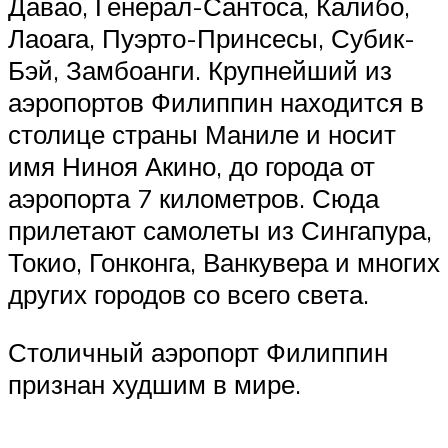
Давао, Генерал-Сантоса, Калибо,
Лаоага, Пуэрто-Принсесы, Субик-
Бэй, Замбоанги. Крупнейший из
аэропортов Филиппин находится в
столице страны Маниле и носит
имя Ниноя Акино, до города от
аэропорта 7 километров. Сюда
прилетают самолеты из Сингапура,
Токио, Гонконга, Ванкувера и многих
других городов со всего света.
Столичный аэропорт Филиппин
признан худшим в мире.