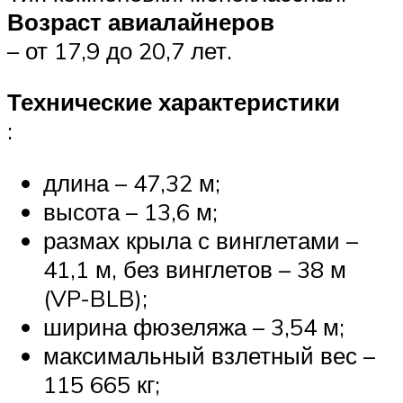
Возраст авиалайнеров
– от 17,9 до 20,7 лет.
Технические характеристики
:
длина – 47,32 м;
высота – 13,6 м;
размах крыла с винглетами –
41,1 м, без винглетов – 38 м
(VP-BLB);
ширина фюзеляжа – 3,54 м;
максимальный взлетный вес –
115 665 кг;