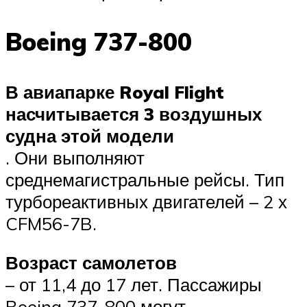
Boeing 737-800
В авиапарке Royal Flight
насчитывается 3 воздушных
судна этой модели
. Они выполняют
среднемагистральные рейсы. Тип
турбореактивных двигателей – 2 х
CFM56-7B.
Возраст самолетов
– от 11,4 до 17 лет. Пассажиры
Boeing 737-800 могут