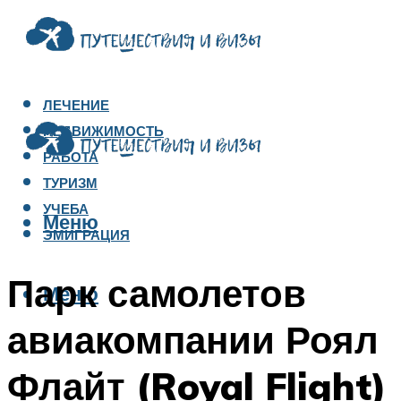
ЛЕЧЕНИЕ
НЕДВИЖИМОСТЬ
РАБОТА
ТУРИЗМ
УЧЕБА
Меню
ЭМИГРАЦИЯ
Парк самолетов
Меню
авиакомпании Роял
Флайт (Royal Flight)