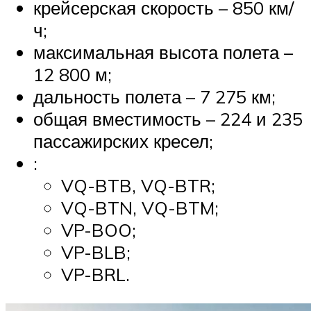
крейсерская скорость – 850 км/
ч;
максимальная высота полета –
12 800 м;
дальность полета – 7 275 км;
общая вместимость – 224 и 235
пассажирских кресел;
:
VQ-BTB, VQ-BTR;
VQ-BTN, VQ-BTM;
VP-BOO;
VP-BLB;
VP-BRL.