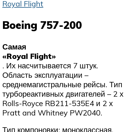
Royal Flight
Boeing 757-200
Самая
«Royal Flight»
. Их насчитывается 7 штук.
Область эксплуатации –
среднемагистральные рейсы. Тип
турбореактивных двигателей – 2 х
Rolls-Royce RB211-535E4 и 2 х
Pratt and Whitney PW2040.
Тип компоновки: моноклассная.