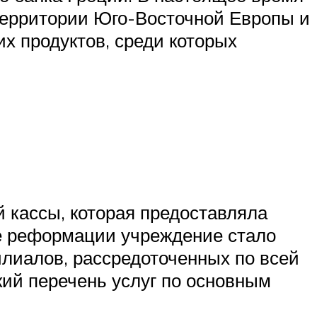
 территории Юго-Восточной Европы и
х продуктов, среди которых
 кассы, которая предоставляла
де реформации учреждение стало
лиалов, рассредоточенных по всей
кий перечень услуг по основным