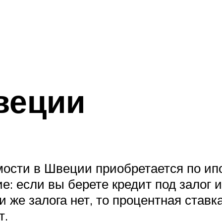
веции
ости в Швеции приобретается по ип
: если вы берете кредит под залог и
и же залога нет, то процентная ставк
т.