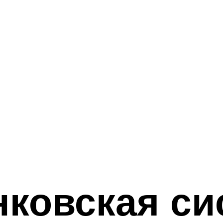
нковская си