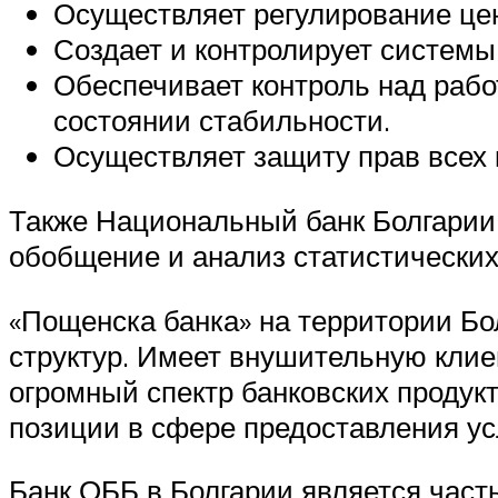
Осуществляет регулирование це
Создает и контролирует системы
Обеспечивает контроль над рабо
состоянии стабильности.
Осуществляет защиту прав всех 
Также Национальный банк Болгарии 
обобщение и анализ статистических
«Пощенска банка» на территории Бо
структур. Имеет внушительную клие
огромный спектр банковских продук
позиции в сфере предоставления ус
Банк ОББ в Болгарии является част