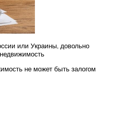
оссии или Украины, довольно
ю недвижимость
жимость не может быть залогом