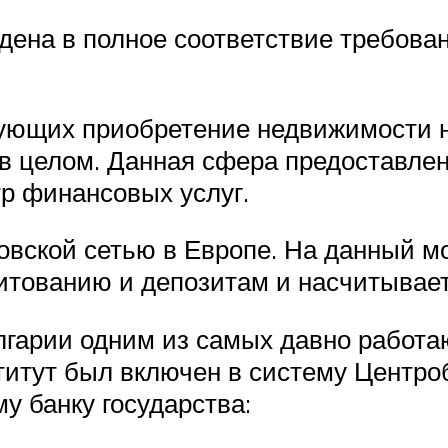
дена в полное соответствие требова
ующих приобретение недвижимости н
в целом. Данная сфера предоставле
р финансовых услуг.
вской сетью в Европе. На данный м
итованию и депозитам и насчитывает
лгарии одним из самых давно работа
титут был включен в систему Центро
у банку государства: