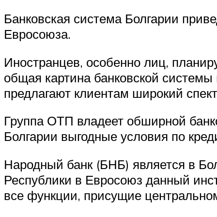
Банковская система Болгарии приве
Евросоюза.
Иностранцев, особенно лиц, планир
общая картина банковской системы 
предлагают клиентам широкий спект
Группа ОТП владеет обширной банко
Болгарии выгодные условия по кред
Народный банк (БНБ) является в Бо
Республики в Евросоюз данный инс
все функции, присущие центральном