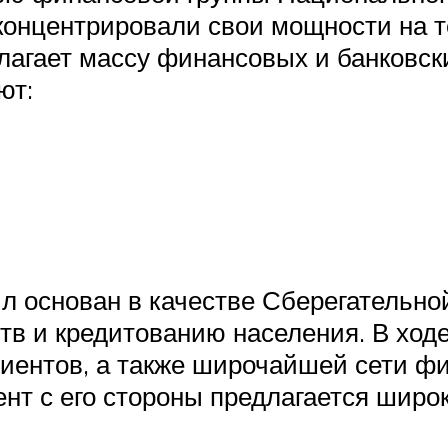
сконцентрировали свои мощности на
агает массу финансовых и банковски
ют:
л основан в качестве Сберегательной
тв и кредитованию населения. В хо
иентов, а также широчайшей сети фи
нт с его стороны предлагается широ