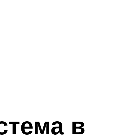
стема в