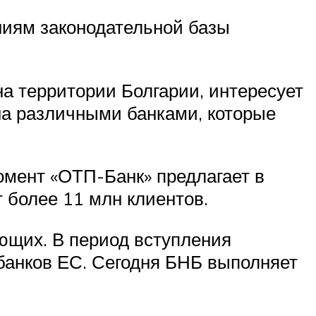
ниям законодательной базы
а территории Болгарии, интересует
на различными банками, которые
омент «ОТП-Банк» предлагает в
 более 11 млн клиентов.
ющих. В период вступления
банков ЕС. Сегодня БНБ выполняет