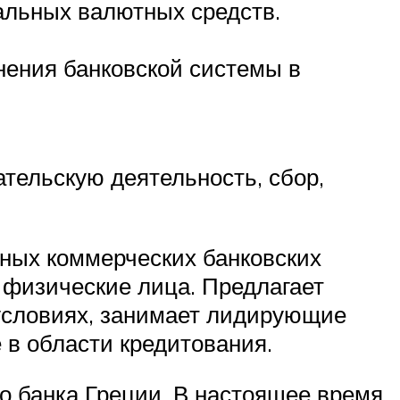
альных валютных средств.
нения банковской системы в
тельскую деятельность, сбор,
пных коммерческих банковских
 физические лица. Предлагает
 условиях, занимает лидирующие
 в области кредитования.
о банка Греции. В настоящее время