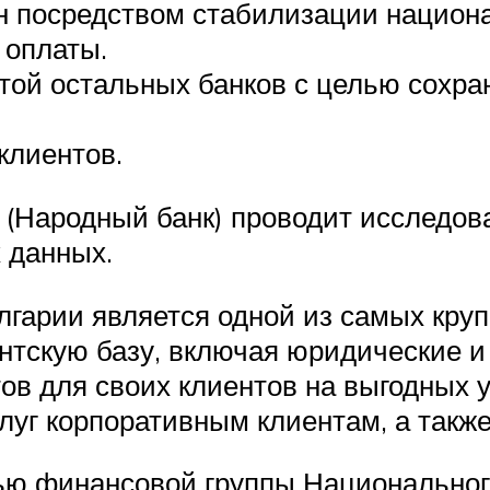
н посредством стабилизации национ
 оплаты.
той остальных банков с целью сохра
клиентов.
(Народный банк) проводит исследова
 данных.
лгарии является одной из самых кру
нтскую базу, включая юридические и
тов для своих клиентов на выгодных
луг корпоративным клиентам, а также
ью финансовой группы Национальног