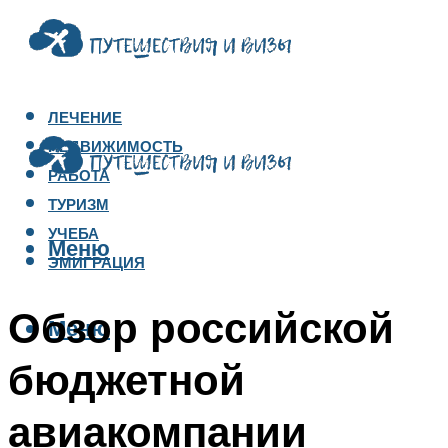
ЛЕЧЕНИЕ
НЕДВИЖИМОСТЬ
РАБОТА
ТУРИЗМ
УЧЕБА
Меню
ЭМИГРАЦИЯ
Обзор российской
Меню
бюджетной
авиакомпании