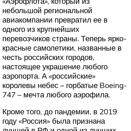
«Аэрофлота», который из
небольшой региональной
авиакомпании превратил ее в
одного из крупнейших
перевозчиков страны. Теперь ярко-
красные самолетики, названные в
честь российских городов,
настоящее украшение любого
аэропорта. А «российские»
королевы небес – горбатые Boeing-
747 – мечта любого аэрофила.
Кроме того, до пандемии, в 2019
году «Россия» была признана
лучшей в РФ и одной из лучших