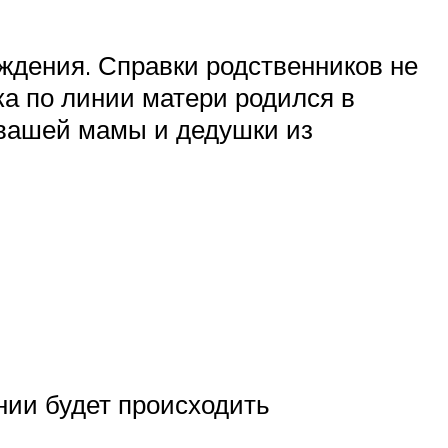
ждения. Справки родственников не
а по линии матери родился в
 вашей мамы и дедушки из
нии будет происходить