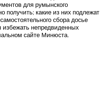
ументов для румынского
но получить; какие из них подлежат
 самостоятельного сбора досье
ы избежать непредвиденных
иальном сайте Минюста.