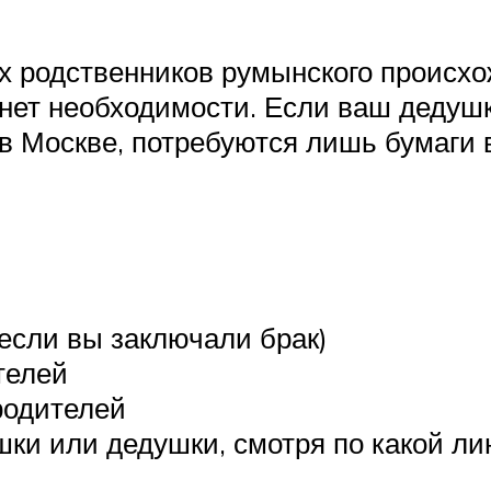
х родственников румынского происхо
нет необходимости. Если ваш дедушк
 в Москве, потребуются лишь бумаги
(если вы заключали брак)
телей
родителей
ки или дедушки, смотря по какой ли