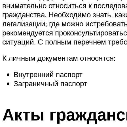
внимательно относиться к последов
гражданства. Необходимо знать, как
легализации; где можно истребоват
рекомендуется проконсультировать
ситуаций. С полным перечнем треб
К личным документам относятся:
Внутренний паспорт
Заграничный паспорт
Акты гражданс