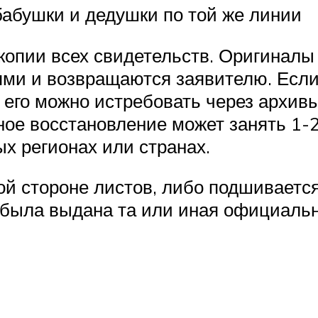
бабушки и дедушки по той же линии
опии всех свидетельств. Оригиналы 
иями и возвращаются заявителю. Есл
, его можно истребовать через архи
ое восстановление может занять 1-2
х регионах или странах.
ой стороне листов, либо подшиваетс
 была выдана та или иная официальн