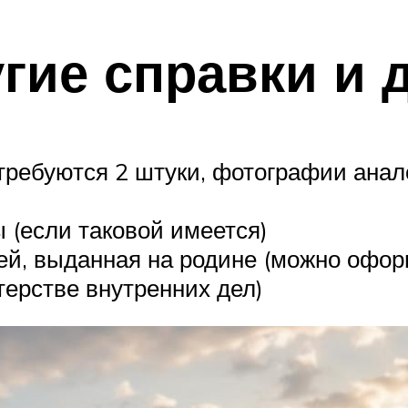
угие справки и
требуются 2 штуки, фотографии анал
 (если таковой имеется)
ей, выданная на родине (можно офор
терстве внутренних дел)