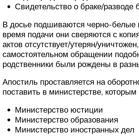
Свидетельство о браке/разводе 
В досье подшиваются черно-белые к
время подачи они сверяются с коп
актов отсутствует/утерян/уничтожен
самостоятельном обращении подобн
родственники были рождены в разны
Апостиль проставляется на оборотн
поставить в министерстве, которым
Министерство юстиции
Министерство образования
Министерство иностранных дел