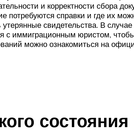
ательности и корректности сбора док
ие потребуются справки и где их мож
ь утерянные свидетельства. В случае
ся с иммиграционным юристом, чтоб
ований можно ознакомиться на офиц
кого состояния