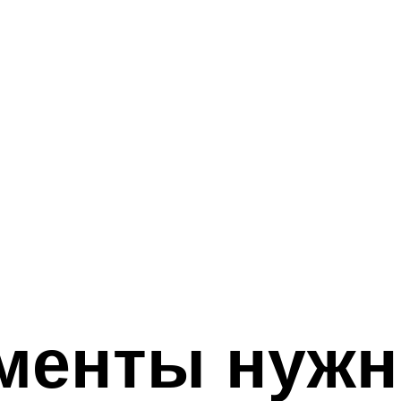
ументы нуж