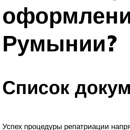
оформлени
Румынии?
Список докум
Успех процедуры репатриации напря